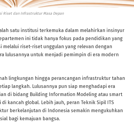
asi Riset dan Infrastruktur Masa Depan
salah satu institusi terkemuka dalam melahirkan insinyur
. Departemen ini tidak hanya fokus pada pendidikan yang
si melalui riset-riset unggulan yang relevan dengan
a lulusannya untuk menjadi pemimpin di era modern
mah lingkungan hingga perancangan infrastruktur tahan
setiap langkah. Lulusannya pun siap menghadapi era
ian di bidang Building Information Modeling atau smart
 di kancah global. Lebih jauh, peran Teknik Sipil ITS
tur berkelanjutan di Indonesia semakin mengukuhkan
sial bagi kemajuan bangsa.