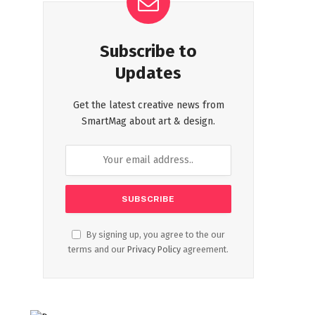
Subscribe to
Updates
Get the latest creative news from
SmartMag about art & design.
By signing up, you agree to the our
terms and our
Privacy Policy
agreement.