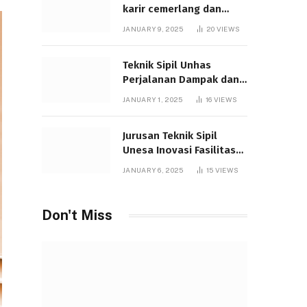
karir cemerlang dan
studi unggul
JANUARY 9, 2025
20
VIEWS
Teknik Sipil Unhas
Perjalanan Dampak dan
Inovasi
JANUARY 1, 2025
16
VIEWS
Jurusan Teknik Sipil
Unesa Inovasi Fasilitas
Karir Unggul
JANUARY 6, 2025
15
VIEWS
Don't Miss