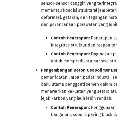
sensor-sensor canggih yang terintegras
memantau kondisi struktural jembatan 
deformasi, getaran, dan tegangan mat
dan perencanaan perawatan yang lebih
Contoh Penerapan:
Penerapan a
integritas struktur dan respon te
Contoh Penerapan:
Digunakan pa
untuk memprediksi umur sisa str
Pengembangan Beton Geopolimer Berb
pemanfaatan limbah padat industri, sep
baku utama pengganti semen dalam pem
menawarkan kekuatan yang setara atau
jejak karbon yang jauh lebih rendah.
Contoh Penerapan:
Penggunaan s
bangunan, seperti paving block d