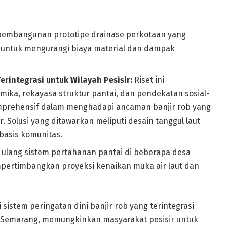
embangunan prototipe drainase perkotaan yang
untuk mengurangi biaya material dan dampak
erintegrasi untuk Wilayah Pesisir:
Riset ini
ka, rekayasa struktur pantai, dan pendekatan sosial-
mprehensif dalam menghadapi ancaman banjir rob yang
ir. Solusi yang ditawarkan meliputi desain tanggul laut
rbasis komunitas.
ulang sistem pertahanan pantai di beberapa desa
mpertimbangkan proyeksi kenaikan muka air laut dan
sistem peringatan dini banjir rob yang terintegrasi
ah Semarang, memungkinkan masyarakat pesisir untuk