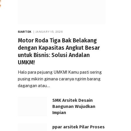
SIARTEK
JANUARY 15, 2026
Motor Roda Tiga Bak Belakang
dengan Kapasitas Angkut Besar
untuk Bisnis: Solusi Andalan
UMKM!
Halo para pejuang UMKM! Kamu pasti sering
pusing mikirin gimana caranya ngirim barang
dagangan atau…
SMK Arsitek Desain
Bangunan Wujudkan
Impian
ppar arsitek Pilar Proses