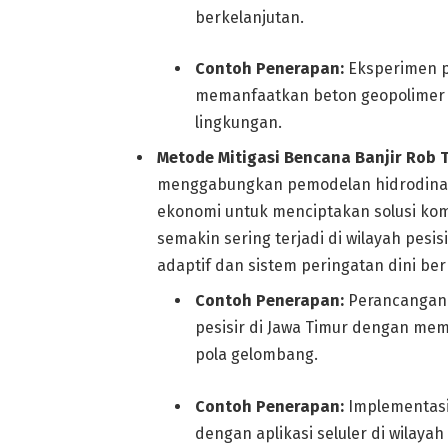
berkelanjutan.
Contoh Penerapan:
Eksperimen p
memanfaatkan beton geopolimer 
lingkungan.
Metode Mitigasi Bencana Banjir Rob T
menggabungkan pemodelan hidrodinami
ekonomi untuk menciptakan solusi ko
semakin sering terjadi di wilayah pesis
adaptif dan sistem peringatan dini be
Contoh Penerapan:
Perancangan 
pesisir di Jawa Timur dengan me
pola gelombang.
Contoh Penerapan:
Implementasi 
dengan aplikasi seluler di wilay