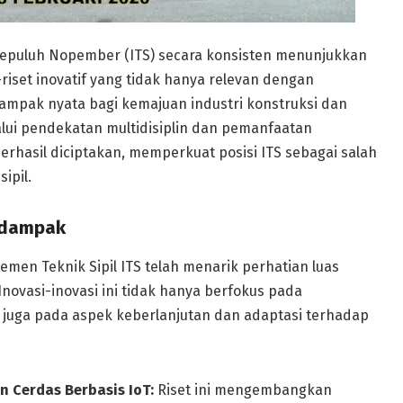
i Sepuluh Nopember (ITS) secara konsisten menunjukkan
set inovatif yang tidak hanya relevan dengan
dampak nyata bagi kemajuan industri konstruksi dan
alui pendekatan multidisiplin dan pemanfaatan
 berhasil diciptakan, memperkuat posisi ITS sebagai salah
ipil.
erdampak
emen Teknik Sipil ITS telah menarik perhatian luas
novasi-inovasi ini tidak hanya berfokus pada
i juga pada aspek keberlanjutan dan adaptasi terhadap
 Cerdas Berbasis IoT:
Riset ini mengembangkan