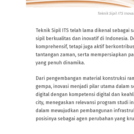
Teknik Sipil ITS Inov
Teknik Sipil ITS telah lama dikenal sebagai 
sipil berkualitas dan inovatif di Indonesia
komprehensif, tetapi juga aktif berkontribu
tantangan zaman, serta mempersiapkan par
yang penuh dinamika.
Dari pengembangan material konstruksi ra
gempa, inovasi menjadi pilar utama dalam 
digital dengan kompetensi digital dan keahl
city, menegaskan relevansi program studi ini
dalam mewujudkan pembangunan infrastruk
posisinya sebagai agen perubahan yang kru