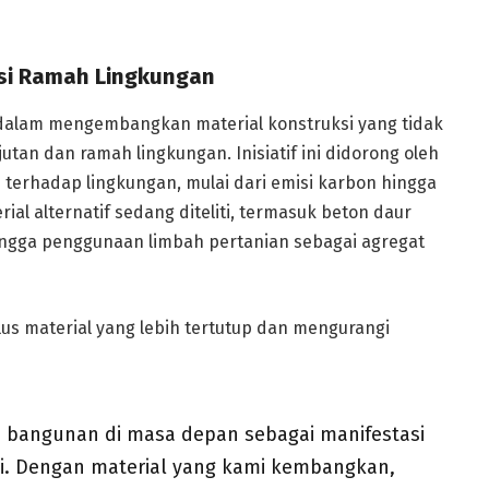
si Ramah Lingkungan
uat dalam mengembangkan material konstruksi yang tidak
jutan dan ramah lingkungan. Inisiatif ini didorong oleh
 terhadap lingkungan, mulai dari emisi karbon hingga
al alternatif sedang diteliti, termasuk beton daur
 hingga penggunaan limbah pertanian sebagai agregat
lus material yang lebih tertutup dan mengurangi
ap bangunan di masa depan sebagai manifestasi
i. Dengan material yang kami kembangkan,