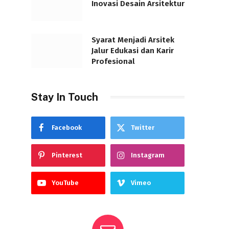
Inovasi Desain Arsitektur
Syarat Menjadi Arsitek
Jalur Edukasi dan Karir
Profesional
Stay In Touch
Facebook
Twitter
Pinterest
Instagram
YouTube
Vimeo