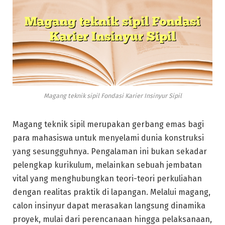
Magang teknik sipil Fondasi Karier Insinyur Sipil
Magang teknik sipil merupakan gerbang emas bagi
para mahasiswa untuk menyelami dunia konstruksi
yang sesungguhnya. Pengalaman ini bukan sekadar
pelengkap kurikulum, melainkan sebuah jembatan
vital yang menghubungkan teori-teori perkuliahan
dengan realitas praktik di lapangan. Melalui magang,
calon insinyur dapat merasakan langsung dinamika
proyek, mulai dari perencanaan hingga pelaksanaan,