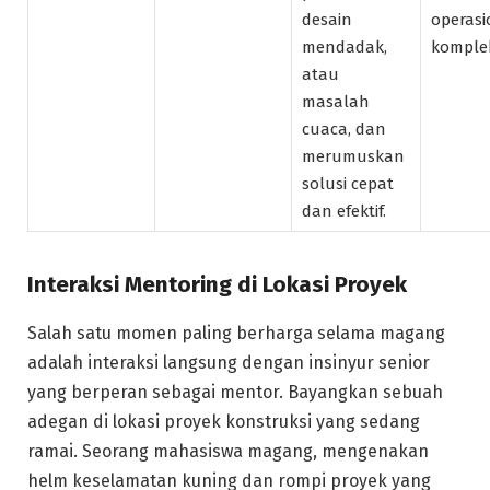
desain
operasi
mendadak,
komple
atau
masalah
cuaca, dan
merumuskan
solusi cepat
dan efektif.
Interaksi Mentoring di Lokasi Proyek
Salah satu momen paling berharga selama magang
adalah interaksi langsung dengan insinyur senior
yang berperan sebagai mentor. Bayangkan sebuah
adegan di lokasi proyek konstruksi yang sedang
ramai. Seorang mahasiswa magang, mengenakan
helm keselamatan kuning dan rompi proyek yang