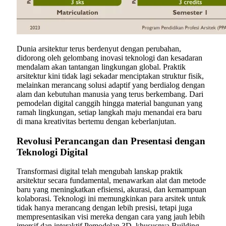
Dunia arsitektur terus berdenyut dengan perubahan,
didorong oleh gelombang inovasi teknologi dan kesadaran
mendalam akan tantangan lingkungan global. Praktik
arsitektur kini tidak lagi sekadar menciptakan struktur fisik,
melainkan merancang solusi adaptif yang berdialog dengan
alam dan kebutuhan manusia yang terus berkembang. Dari
pemodelan digital canggih hingga material bangunan yang
ramah lingkungan, setiap langkah maju menandai era baru
di mana kreativitas bertemu dengan keberlanjutan.
Revolusi Perancangan dan Presentasi dengan
Teknologi Digital
Transformasi digital telah mengubah lanskap praktik
arsitektur secara fundamental, menawarkan alat dan metode
baru yang meningkatkan efisiensi, akurasi, dan kemampuan
kolaborasi. Teknologi ini memungkinkan para arsitek untuk
tidak hanya merancang dengan lebih presisi, tetapi juga
mempresentasikan visi mereka dengan cara yang jauh lebih
imersif dan interaktif.Pemodelan 3D, khususnya Building