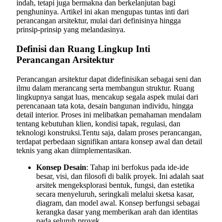
indah, tetapi juga bermakna dan berkelanjutan bagi
penghuninya. Artikel ini akan mengupas tuntas inti dari
perancangan arsitektur, mulai dari definisinya hingga
prinsip-prinsip yang melandasinya.
Definisi dan Ruang Lingkup Inti
Perancangan Arsitektur
Perancangan arsitektur dapat didefinisikan sebagai seni dan
ilmu dalam merancang serta membangun struktur. Ruang
lingkupnya sangat luas, mencakup segala aspek mulai dari
perencanaan tata kota, desain bangunan individu, hingga
detail interior. Proses ini melibatkan pemahaman mendalam
tentang kebutuhan klien, kondisi tapak, regulasi, dan
teknologi konstruksi.Tentu saja, dalam proses perancangan,
terdapat perbedaan signifikan antara konsep awal dan detail
teknis yang akan diimplementasikan.
Konsep Desain
: Tahap ini berfokus pada ide-ide
besar, visi, dan filosofi di balik proyek. Ini adalah saat
arsitek mengeksplorasi bentuk, fungsi, dan estetika
secara menyeluruh, seringkali melalui sketsa kasar,
diagram, dan model awal. Konsep berfungsi sebagai
kerangka dasar yang memberikan arah dan identitas
pada seluruh proyek.