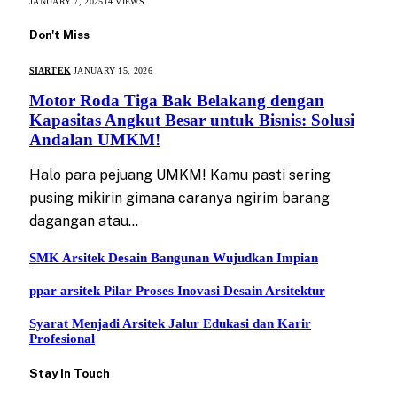
JANUARY 7, 2025
14
VIEWS
Don't Miss
SIARTEK
JANUARY 15, 2026
Motor Roda Tiga Bak Belakang dengan
Kapasitas Angkut Besar untuk Bisnis: Solusi
Andalan UMKM!
Halo para pejuang UMKM! Kamu pasti sering
pusing mikirin gimana caranya ngirim barang
dagangan atau…
SMK Arsitek Desain Bangunan Wujudkan Impian
ppar arsitek Pilar Proses Inovasi Desain Arsitektur
Syarat Menjadi Arsitek Jalur Edukasi dan Karir
Profesional
Stay In Touch