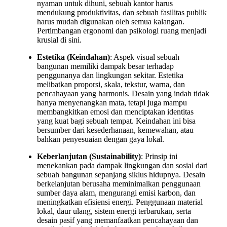
nyaman untuk dihuni, sebuah kantor harus
mendukung produktivitas, dan sebuah fasilitas publik
harus mudah digunakan oleh semua kalangan.
Pertimbangan ergonomi dan psikologi ruang menjadi
krusial di sini.
Estetika (Keindahan)
: Aspek visual sebuah
bangunan memiliki dampak besar terhadap
penggunanya dan lingkungan sekitar. Estetika
melibatkan proporsi, skala, tekstur, warna, dan
pencahayaan yang harmonis. Desain yang indah tidak
hanya menyenangkan mata, tetapi juga mampu
membangkitkan emosi dan menciptakan identitas
yang kuat bagi sebuah tempat. Keindahan ini bisa
bersumber dari kesederhanaan, kemewahan, atau
bahkan penyesuaian dengan gaya lokal.
Keberlanjutan (Sustainability)
: Prinsip ini
menekankan pada dampak lingkungan dan sosial dari
sebuah bangunan sepanjang siklus hidupnya. Desain
berkelanjutan berusaha meminimalkan penggunaan
sumber daya alam, mengurangi emisi karbon, dan
meningkatkan efisiensi energi. Penggunaan material
lokal, daur ulang, sistem energi terbarukan, serta
desain pasif yang memanfaatkan pencahayaan dan