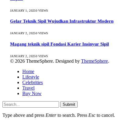
JANUARY 1, 2025
0
VIEWS
Gelar Teknik Sipil Wujudkan Infrastruktur Modern
JANUARY 2, 2025
0
VIEWS
Magang teknik sipil Fondasi Karier Insinyur Sipil
JANUARY 2, 2025
0
VIEWS
© 2026 ThemeSphere. Designed by
ThemeSphere
.
Home
Lifestyle
Celebrities
Travel
Buy Now
Submit
Type above and press
Enter
to search. Press
Esc
to cancel.