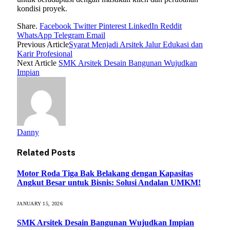
kondisi proyek.
Share.
Facebook
Twitter
Pinterest
LinkedIn
Reddit
WhatsApp
Telegram
Email
Previous Article
Syarat Menjadi Arsitek Jalur Edukasi dan
Karir Profesional
Next Article
SMK Arsitek Desain Bangunan Wujudkan
Impian
Danny
Related
Posts
Motor Roda Tiga Bak Belakang dengan Kapasitas
Angkut Besar untuk Bisnis: Solusi Andalan UMKM!
JANUARY 15, 2026
SMK Arsitek Desain Bangunan Wujudkan Impian