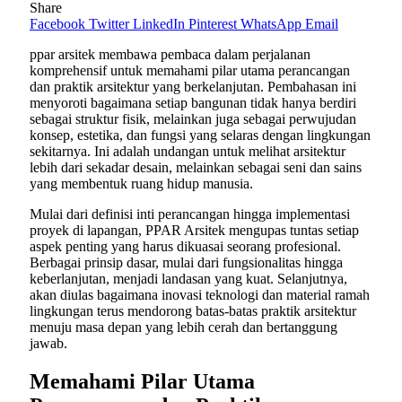
Share
Facebook
Twitter
LinkedIn
Pinterest
WhatsApp
Email
ppar arsitek membawa pembaca dalam perjalanan
komprehensif untuk memahami pilar utama perancangan
dan praktik arsitektur yang berkelanjutan. Pembahasan ini
menyoroti bagaimana setiap bangunan tidak hanya berdiri
sebagai struktur fisik, melainkan juga sebagai perwujudan
konsep, estetika, dan fungsi yang selaras dengan lingkungan
sekitarnya. Ini adalah undangan untuk melihat arsitektur
lebih dari sekadar desain, melainkan sebagai seni dan sains
yang membentuk ruang hidup manusia.
Mulai dari definisi inti perancangan hingga implementasi
proyek di lapangan, PPAR Arsitek mengupas tuntas setiap
aspek penting yang harus dikuasai seorang profesional.
Berbagai prinsip dasar, mulai dari fungsionalitas hingga
keberlanjutan, menjadi landasan yang kuat. Selanjutnya,
akan diulas bagaimana inovasi teknologi dan material ramah
lingkungan terus mendorong batas-batas praktik arsitektur
menuju masa depan yang lebih cerah dan bertanggung
jawab.
Memahami Pilar Utama