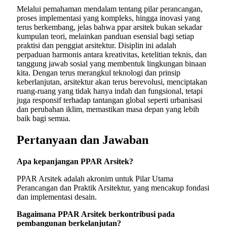
Melalui pemahaman mendalam tentang pilar perancangan,
proses implementasi yang kompleks, hingga inovasi yang
terus berkembang, jelas bahwa ppar arsitek bukan sekadar
kumpulan teori, melainkan panduan esensial bagi setiap
praktisi dan penggiat arsitektur. Disiplin ini adalah
perpaduan harmonis antara kreativitas, ketelitian teknis, dan
tanggung jawab sosial yang membentuk lingkungan binaan
kita. Dengan terus merangkul teknologi dan prinsip
keberlanjutan, arsitektur akan terus berevolusi, menciptakan
ruang-ruang yang tidak hanya indah dan fungsional, tetapi
juga responsif terhadap tantangan global seperti urbanisasi
dan perubahan iklim, memastikan masa depan yang lebih
baik bagi semua.
Pertanyaan dan Jawaban
Apa kepanjangan PPAR Arsitek?
PPAR Arsitek adalah akronim untuk Pilar Utama
Perancangan dan Praktik Arsitektur, yang mencakup fondasi
dan implementasi desain.
Bagaimana PPAR Arsitek berkontribusi pada
pembangunan berkelanjutan?