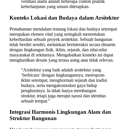
ventilasi alami adalah beberapa contoh praktik
keberlanjutan yang umum diterapkan.
Konteks Lokasi dan Budaya dalam Arsitektur
Pemahaman mendalam tentang lokasi dan budaya setempat
merupakan elemen vital yang seringkali menentukan
keberhasilan sebuah proyek arsitektur. Sebuah bangunan
tidak berdiri sendiri, melainkan berinteraksi secara dinamis
dengan lingkungan fisik, iklim, sejarah, dan nilai-nilai
masyarakat di sekitarnya. Mengabaikan konteks ini dapat
menghasilkan desain yang terasa asing atau tidak relevan.
“Arsitektur yang baik adalah arsitektur yang
‘berbicara’ dengan lingkungannya, merespons
iklim setempat, menghormati sejarah dan tradisi
budaya, serta mengakomodasi gaya hidup
penghuninya. Ia tidak hanya membangun
struktur, tetapi juga merajut narasi dan identitas
sebuah tempat.”
Integrasi Harmonis Lingkungan Alam dan
Struktur Bangunan