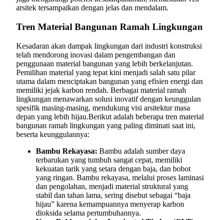
arsitek tersampaikan dengan jelas dan mendalam.
Tren Material Bangunan Ramah Lingkungan
Kesadaran akan dampak lingkungan dari industri konstruksi
telah mendorong inovasi dalam pengembangan dan
penggunaan material bangunan yang lebih berkelanjutan.
Pemilihan material yang tepat kini menjadi salah satu pilar
utama dalam menciptakan bangunan yang efisien energi dan
memiliki jejak karbon rendah. Berbagai material ramah
lingkungan menawarkan solusi inovatif dengan keunggulan
spesifik masing-masing, mendukung visi arsitektur masa
depan yang lebih hijau.Berikut adalah beberapa tren material
bangunan ramah lingkungan yang paling diminati saat ini,
beserta keunggulannya:
Bambu Rekayasa:
Bambu adalah sumber daya
terbarukan yang tumbuh sangat cepat, memiliki
kekuatan tarik yang setara dengan baja, dan bobot
yang ringan. Bambu rekayasa, melalui proses laminasi
dan pengolahan, menjadi material struktural yang
stabil dan tahan lama, sering disebut sebagai “baja
hijau” karena kemampuannya menyerap karbon
dioksida selama pertumbuhannya.