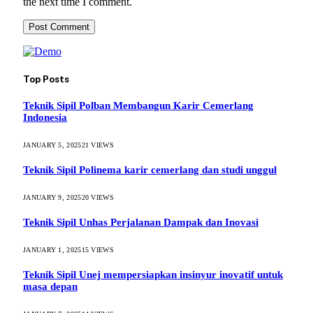
the next time I comment.
Top Posts
Teknik Sipil Polban Membangun Karir Cemerlang
Indonesia
JANUARY 5, 2025
21
VIEWS
Teknik Sipil Polinema karir cemerlang dan studi unggul
JANUARY 9, 2025
20
VIEWS
Teknik Sipil Unhas Perjalanan Dampak dan Inovasi
JANUARY 1, 2025
15
VIEWS
Teknik Sipil Unej mempersiapkan insinyur inovatif untuk
masa depan