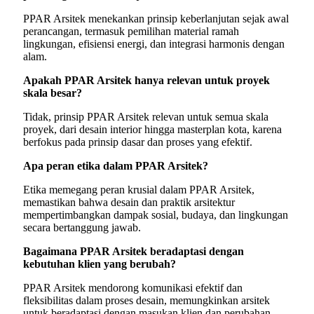
PPAR Arsitek menekankan prinsip keberlanjutan sejak awal
perancangan, termasuk pemilihan material ramah
lingkungan, efisiensi energi, dan integrasi harmonis dengan
alam.
Apakah PPAR Arsitek hanya relevan untuk proyek
skala besar?
Tidak, prinsip PPAR Arsitek relevan untuk semua skala
proyek, dari desain interior hingga masterplan kota, karena
berfokus pada prinsip dasar dan proses yang efektif.
Apa peran etika dalam PPAR Arsitek?
Etika memegang peran krusial dalam PPAR Arsitek,
memastikan bahwa desain dan praktik arsitektur
mempertimbangkan dampak sosial, budaya, dan lingkungan
secara bertanggung jawab.
Bagaimana PPAR Arsitek beradaptasi dengan
kebutuhan klien yang berubah?
PPAR Arsitek mendorong komunikasi efektif dan
fleksibilitas dalam proses desain, memungkinkan arsitek
untuk beradaptasi dengan masukan klien dan perubahan