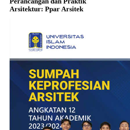
Perancangan dan Praktik
Arsitektur: Ppar Arsitek