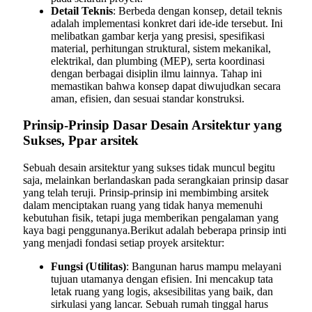
Detail Teknis
: Berbeda dengan konsep, detail teknis
adalah implementasi konkret dari ide-ide tersebut. Ini
melibatkan gambar kerja yang presisi, spesifikasi
material, perhitungan struktural, sistem mekanikal,
elektrikal, dan plumbing (MEP), serta koordinasi
dengan berbagai disiplin ilmu lainnya. Tahap ini
memastikan bahwa konsep dapat diwujudkan secara
aman, efisien, dan sesuai standar konstruksi.
Prinsip-Prinsip Dasar Desain Arsitektur yang
Sukses, Ppar arsitek
Sebuah desain arsitektur yang sukses tidak muncul begitu
saja, melainkan berlandaskan pada serangkaian prinsip dasar
yang telah teruji. Prinsip-prinsip ini membimbing arsitek
dalam menciptakan ruang yang tidak hanya memenuhi
kebutuhan fisik, tetapi juga memberikan pengalaman yang
kaya bagi penggunanya.Berikut adalah beberapa prinsip inti
yang menjadi fondasi setiap proyek arsitektur:
Fungsi (Utilitas)
: Bangunan harus mampu melayani
tujuan utamanya dengan efisien. Ini mencakup tata
letak ruang yang logis, aksesibilitas yang baik, dan
sirkulasi yang lancar. Sebuah rumah tinggal harus