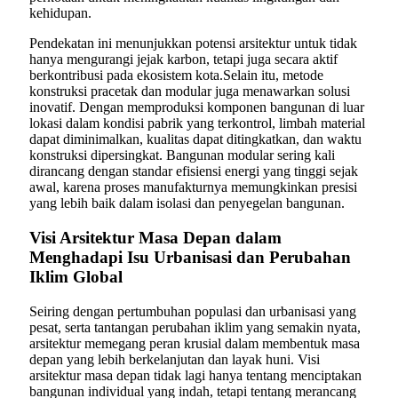
kehidupan.
Pendekatan ini menunjukkan potensi arsitektur untuk tidak
hanya mengurangi jejak karbon, tetapi juga secara aktif
berkontribusi pada ekosistem kota.Selain itu, metode
konstruksi pracetak dan modular juga menawarkan solusi
inovatif. Dengan memproduksi komponen bangunan di luar
lokasi dalam kondisi pabrik yang terkontrol, limbah material
dapat diminimalkan, kualitas dapat ditingkatkan, dan waktu
konstruksi dipersingkat. Bangunan modular sering kali
dirancang dengan standar efisiensi energi yang tinggi sejak
awal, karena proses manufakturnya memungkinkan presisi
yang lebih baik dalam isolasi dan penyegelan bangunan.
Visi Arsitektur Masa Depan dalam
Menghadapi Isu Urbanisasi dan Perubahan
Iklim Global
Seiring dengan pertumbuhan populasi dan urbanisasi yang
pesat, serta tantangan perubahan iklim yang semakin nyata,
arsitektur memegang peran krusial dalam membentuk masa
depan yang lebih berkelanjutan dan layak huni. Visi
arsitektur masa depan tidak lagi hanya tentang menciptakan
bangunan individual yang indah, tetapi tentang merancang