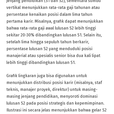
jenjang pendidikan (S1 dan S2), sementara sumbu
vertikal menunjukkan rata-rata gaji tahunan atau
persentase kenaikan posisi dalam lima tahun
pertama karir. Misalnya, grafik dapat menunjukkan
bahwa rata-rata gaji awal lulusan S2 lebih tinggi
sekitar 20-30% dibandingkan lulusan S1. Selain itu,
setelah lima hingga sepuluh tahun berkarir,
persentase lulusan S2 yang menduduki posisi
manajerial atau spesialis senior bisa dua kali lipat
lebih tinggi dibandingkan lulusan S1.
Grafik lingkaran juga bisa digunakan untuk
menunjukkan distribusi posisi karir (misalnya, staf
teknis, manajer proyek, direktur) untuk masing-
masing jenjang pendidikan, menyoroti dominasi
lulusan S2 pada posisi strategis dan kepemimpinan.
Ilustrasi ini secara jelas menunjukkan bahwa gelar S2