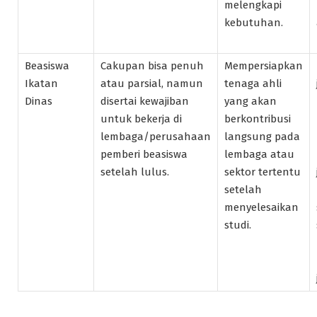
melengkapi
kebutuhan.
Beasiswa
Cakupan bisa penuh
Mempersiapkan
Ikatan
atau parsial, namun
tenaga ahli
Dinas
disertai kewajiban
yang akan
untuk bekerja di
berkontribusi
lembaga/perusahaan
langsung pada
pemberi beasiswa
lembaga atau
setelah lulus.
sektor tertentu
setelah
menyelesaikan
studi.