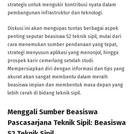
strategis untuk mengukir kontribusi nyata dalam
pembangunan infrastruktur dan teknologi.
Diskusi ini akan mengupas tuntas berbagai aspek
penting seputar beasiswa S2 teknik sipil, mulai dari
cara menemukan sumber pendanaan yang tepat,
strategi menyusun aplikasi yang menonjol, hingga
prospek karir cemerlang setelah studi.
Mempersiapkan diri dengan informasi dan tips yang
akurat akan sangat membantu dalam meraih
beasiswa impian dan membentuk masa depan yang
lebih cerah di bidang teknik sipil.
Menggali Sumber Beasiswa
Pascasarjana Teknik Sipil: Beasiswa
S2 Teknik Sipil