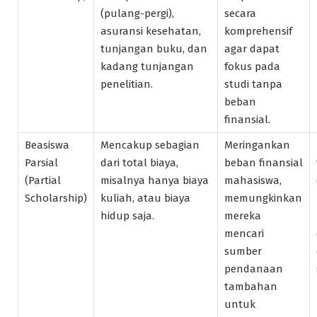
(pulang-pergi),
secara
asuransi kesehatan,
komprehensif
tunjangan buku, dan
agar dapat
kadang tunjangan
fokus pada
penelitian.
studi tanpa
beban
finansial.
Beasiswa
Mencakup sebagian
Meringankan
Parsial
dari total biaya,
beban finansial
(Partial
misalnya hanya biaya
mahasiswa,
Scholarship)
kuliah, atau biaya
memungkinkan
hidup saja.
mereka
mencari
sumber
pendanaan
tambahan
untuk