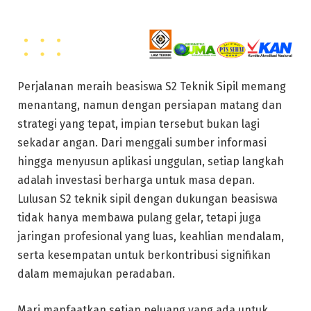
Perjalanan meraih beasiswa S2 Teknik Sipil memang
menantang, namun dengan persiapan matang dan
strategi yang tepat, impian tersebut bukan lagi
sekadar angan. Dari menggali sumber informasi
hingga menyusun aplikasi unggulan, setiap langkah
adalah investasi berharga untuk masa depan.
Lulusan S2 teknik sipil dengan dukungan beasiswa
tidak hanya membawa pulang gelar, tetapi juga
jaringan profesional yang luas, keahlian mendalam,
serta kesempatan untuk berkontribusi signifikan
dalam memajukan peradaban.
Mari manfaatkan setiap peluang yang ada untuk