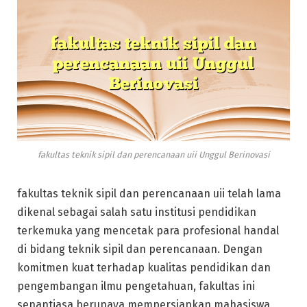
fakultas teknik sipil dan perencanaan uii Unggul Berinovasi
fakultas teknik sipil dan perencanaan uii telah lama
dikenal sebagai salah satu institusi pendidikan
terkemuka yang mencetak para profesional handal
di bidang teknik sipil dan perencanaan. Dengan
komitmen kuat terhadap kualitas pendidikan dan
pengembangan ilmu pengetahuan, fakultas ini
senantiasa berupaya mempersiapkan mahasiswa