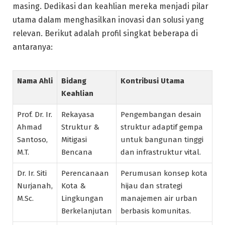
masing. Dedikasi dan keahlian mereka menjadi pilar
utama dalam menghasilkan inovasi dan solusi yang
relevan. Berikut adalah profil singkat beberapa di
antaranya:
Nama Ahli
Bidang
Kontribusi Utama
Keahlian
Prof. Dr. Ir.
Rekayasa
Pengembangan desain
Ahmad
Struktur &
struktur adaptif gempa
Santoso,
Mitigasi
untuk bangunan tinggi
M.T.
Bencana
dan infrastruktur vital.
Dr. Ir. Siti
Perencanaan
Perumusan konsep kota
Nurjanah,
Kota &
hijau dan strategi
M.Sc.
Lingkungan
manajemen air urban
Berkelanjutan
berbasis komunitas.