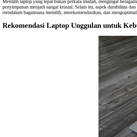
Memilih laptop yang tepat bukan perkara mudah, mengingat beragamnya
penyimpanan menjadi sangat krusial. Selain itu, aspek durabilitas da
mendalam bagaimana memilih, merekomendasikan, dan mengoptimalkan
Rekomendasi Laptop Unggulan untuk Kebut