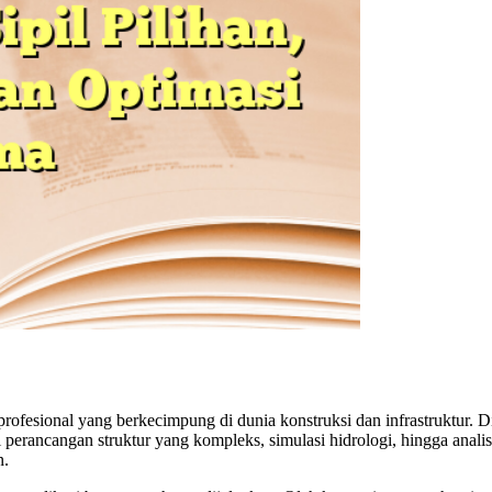
ofesional yang berkecimpung di dunia konstruksi dan infrastruktur. D
i perancangan struktur yang kompleks, simulasi hidrologi, hingga ana
n.