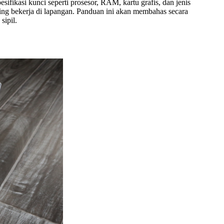
fikasi kunci seperti prosesor, RAM, kartu grafis, dan jenis
ering bekerja di lapangan. Panduan ini akan membahas secara
ipil.