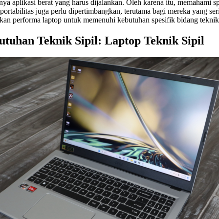
 aplikasi berat yang harus dijalankan. Oleh karena itu, memahami spesi
n portabilitas juga perlu dipertimbangkan, terutama bagi mereka yang s
 performa laptop untuk memenuhi kebutuhan spesifik bidang teknik s
uhan Teknik Sipil: Laptop Teknik Sipil