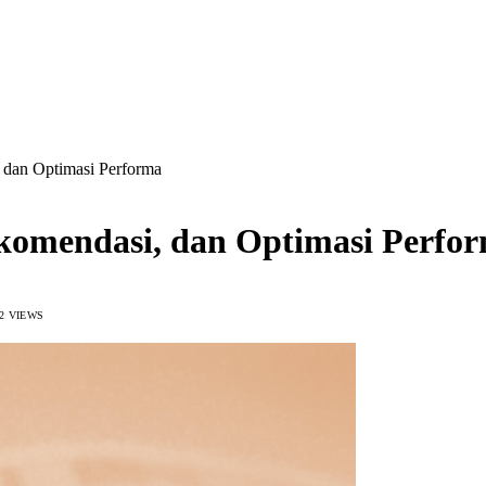
, dan Optimasi Performa
ekomendasi, dan Optimasi Perfo
2
VIEWS