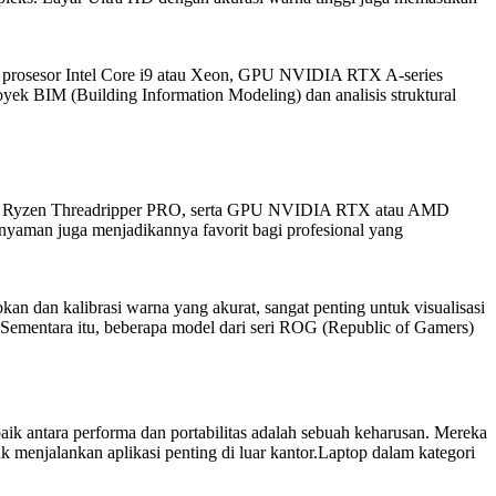
n prosesor Intel Core i9 atau Xeon, GPU NVIDIA RTX A-series
oyek BIM (Building Information Modeling) dan analisis struktural
u AMD Ryzen Threadripper PRO, serta GPU NVIDIA RTX atau AMD
nyaman juga menjadikannya favorit bagi profesional yang
 dan kalibrasi warna yang akurat, sangat penting untuk visualisasi
ementara itu, beberapa model dari seri ROG (Republic of Gamers)
aik antara performa dan portabilitas adalah sebuah keharusan. Mereka
menjalankan aplikasi penting di luar kantor.Laptop dalam kategori