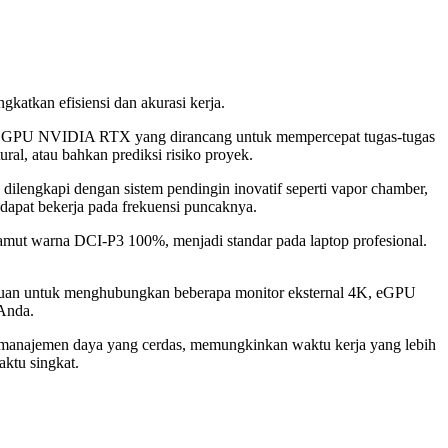
ngkatkan efisiensi dan akurasi kerja.
pada GPU NVIDIA RTX yang dirancang untuk mempercepat tugas-tugas
ural, atau bahkan prediksi risiko proyek.
dilengkapi dengan sistem pendingin inovatif seperti vapor chamber,
U dapat bekerja pada frekuensi puncaknya.
gamut warna DCI-P3 100%, menjadi standar pada laptop profesional.
mpuan untuk menghubungkan beberapa monitor eksternal 4K, eGPU
 Anda.
n manajemen daya yang cerdas, memungkinkan waktu kerja yang lebih
aktu singkat.