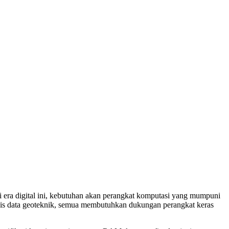
i era digital ini, kebutuhan akan perangkat komputasi yang mumpuni
lisis data geoteknik, semua membutuhkan dukungan perangkat keras