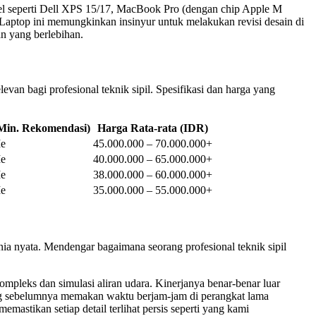
del seperti Dell XPS 15/17, MacBook Pro (dengan chip Apple M
. Laptop ini memungkinkan insinyur untuk melakukan revisi desain di
an yang berlebihan.
n bagi profesional teknik sipil. Spesifikasi dan harga yang
Min. Rekomendasi)
Harga Rata-rata (IDR)
e
45.000.000 – 70.000.000+
e
40.000.000 – 65.000.000+
e
38.000.000 – 60.000.000+
e
35.000.000 – 55.000.000+
nia nyata. Mendengar bagaimana seorang profesional teknik sipil
leks dan simulasi aliran udara. Kinerjanya benar-benar luar
yang sebelumnya memakan waktu berjam-jam di perangkat lama
mastikan setiap detail terlihat persis seperti yang kami