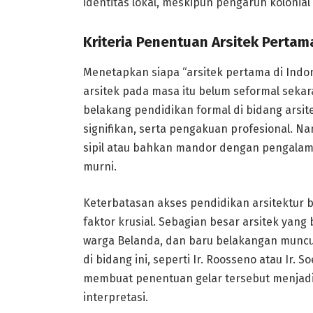
identitas lokal, meskipun pengaruh kolonial
Kriteria Penentuan Arsitek Perta
Menetapkan siapa “arsitek pertama di Indon
arsitek pada masa itu belum seformal sekara
belakang pendidikan formal di bidang arsi
signifikan, serta pengakuan profesional. 
sipil atau bahkan mandor dengan pengalaman
murni.
Keterbatasan akses pendidikan arsitektur 
faktor krusial. Sebagian besar arsitek yang
warga Belanda, dan baru belakangan muncu
di bidang ini, seperti Ir. Roosseno atau Ir. 
membuat penentuan gelar tersebut menjadi
interpretasi.