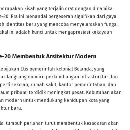
merupakan kisah yang terjalin erat dengan dinamika
e-20. Era ini menandai pergeseran signifikan dari gaya
uah identitas baru yang mencoba menyelaraskan fungsi,
bakal ini adalah kunci untuk mengapresiasi kekayaan
 ke-20 Membentuk Arsitektur Modern
kebijakan Etis pemerintah kolonial Belanda, yang
idak langsung memicu perkembangan infrastruktur dan
perti sekolah, rumah sakit, kantor pemerintahan, dan
kaum pribumi terdidik meningkat pesat. Kebutuhan akan
 dan modern untuk mendukung kehidupan kota yang
ktur baru.
ulai tumbuh perlahan turut membentuk kesadaran akan