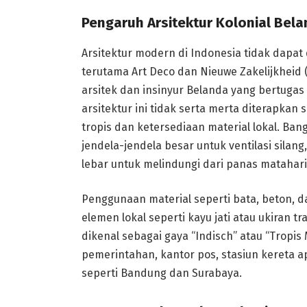
Pengaruh Arsitektur Kolonial Bel
Arsitektur modern di Indonesia tidak dapat
terutama Art Deco dan Nieuwe Zakelijkheid 
arsitek dan insinyur Belanda yang bertuga
arsitektur ini tidak serta merta diterapkan 
tropis dan ketersediaan material lokal. Ba
jendela-jendela besar untuk ventilasi silang
lebar untuk melindungi dari panas matahari
Penggunaan material seperti bata, beton, 
elemen lokal seperti kayu jati atau ukiran t
dikenal sebagai gaya “Indisch” atau “Tropi
pemerintahan, kantor pos, stasiun kereta a
seperti Bandung dan Surabaya.