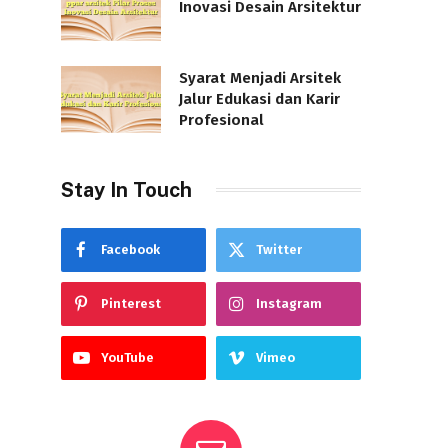
Inovasi Desain Arsitektur
Syarat Menjadi Arsitek
Jalur Edukasi dan Karir
Profesional
Stay In Touch
Facebook
Twitter
Pinterest
Instagram
YouTube
Vimeo