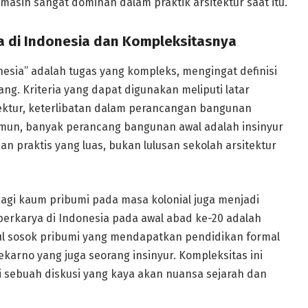
 masih sangat dominan dalam praktik arsitektur saat itu.
ma di Indonesia dan Kompleksitasnya
esia” adalah tugas yang kompleks, mengingat definisi
ng. Kriteria yang dapat digunakan meliputi latar
tektur, keterlibatan dalam perancangan bangunan
Namun, banyak perancang bangunan awal adalah insinyur
 praktis yang luas, bukan lulusan sekolah arsitektur
bagi kaum pribumi pada masa kolonial juga menjadi
 berkarya di Indonesia pada awal abad ke-20 adalah
l sosok pribumi yang mendapatkan pendidikan formal
Soekarno yang juga seorang insinyur. Kompleksitas ini
 sebuah diskusi yang kaya akan nuansa sejarah dan