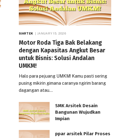
SIARTEK
JANUARY 15, 2026
Motor Roda Tiga Bak Belakang
dengan Kapasitas Angkut Besar
untuk Bisnis: Solusi Andalan
UMKM!
Halo para pejuang UMKM! Kamu pasti sering
pusing mikirin gimana caranya ngirim barang
dagangan atau…
SMK Arsitek Desain
Bangunan Wujudkan
Impian
ppar arsitek Pilar Proses