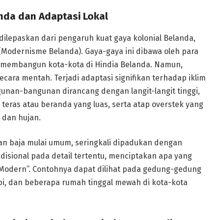
anda dan Adaptasi Lokal
 dilepaskan dari pengaruh kuat gaya kolonial Belanda,
(Modernisme Belanda). Gaya-gaya ini dibawa oleh para
s membangun kota-kota di Hindia Belanda. Namun,
secara mentah. Terjadi adaptasi signifikan terhadap iklim
ngunan-bangunan dirancang dengan langit-langit tinggi,
, teras atau beranda yang luas, serta atap overstek yang
 dan hujan.
dan baja mulai umum, seringkali dipadukan dengan
radisional pada detail tertentu, menciptakan apa yang
s Modern”. Contohnya dapat dilihat pada gedung-gedung
pi, dan beberapa rumah tinggal mewah di kota-kota