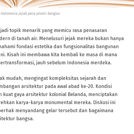
 Indonesia jejak para pionir bangsa
njadi topik menarik yang memicu rasa penasaran
ern di tanah air. Menelusuri jejak mereka bukan hanya
ahami fondasi estetika dan fungsionalitas bangunan
ni. Kisah ini membawa kita kembali ke masa di mana
bertransformasi, jauh sebelum Indonesia merdeka.
dak mudah, mengingat kompleksitas sejarah dan
angan arsitektur pada awal abad ke-20. Kondisi
uh kuat gaya arsitektur kolonial Belanda, menciptakan
orehkan karya-karya monumental mereka. Diskusi ini
g berhak menyandang gelar tersebut dan bagaimana
itektur bangsa.