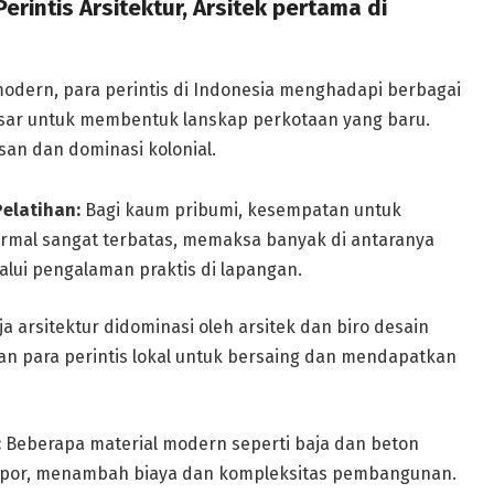
rintis Arsitektur, Arsitek pertama di
odern, para perintis di Indonesia menghadapi berbagai
esar untuk membentuk lanskap perkotaan yang baru.
san dan dominasi kolonial.
elatihan:
Bagi kaum pribumi, kesempatan untuk
rmal sangat terbatas, memaksa banyak di antaranya
alui pengalaman praktis di lapangan.
a arsitektur didominasi oleh arsitek dan biro desain
n para perintis lokal untuk bersaing dan mendapatkan
:
Beberapa material modern seperti baja dan beton
diimpor, menambah biaya dan kompleksitas pembangunan.