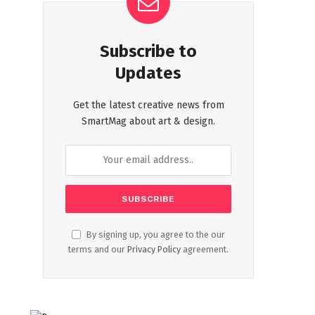
Subscribe to
Updates
Get the latest creative news from
SmartMag about art & design.
By signing up, you agree to the our
terms and our
Privacy Policy
agreement.