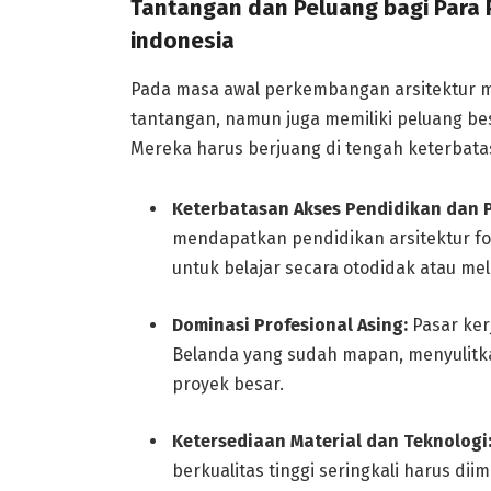
Tantangan dan Peluang bagi Para Pe
indonesia
Pada masa awal perkembangan arsitektur m
tantangan, namun juga memiliki peluang b
Mereka harus berjuang di tengah keterbata
Keterbatasan Akses Pendidikan dan P
mendapatkan pendidikan arsitektur fo
untuk belajar secara otodidak atau mel
Dominasi Profesional Asing:
Pasar kerj
Belanda yang sudah mapan, menyulitka
proyek besar.
Ketersediaan Material dan Teknologi
berkualitas tinggi seringkali harus 