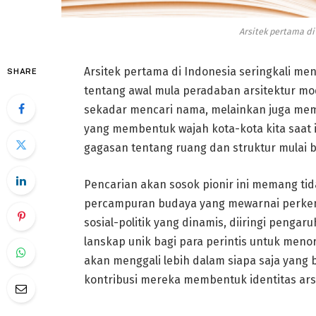
Arsitek pertama di
Arsitek pertama di Indonesia seringkali me
SHARE
tentang awal mula peradaban arsitektur mod
sekadar mencari nama, melainkan juga mem
yang membentuk wajah kota-kota kita saat i
gagasan tentang ruang dan struktur mulai 
Pencarian akan sosok pionir ini memang ti
percampuran budaya yang mewarnai perkemb
sosial-politik yang dinamis, diiringi pengar
lanskap unik bagi para perintis untuk men
akan menggali lebih dalam siapa saja yan
kontribusi mereka membentuk identitas ars