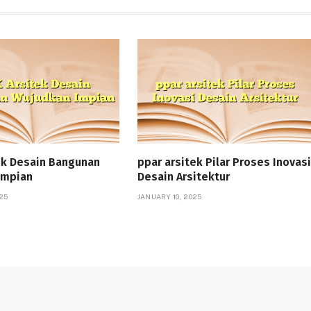
ek Desain Bangunan
ppar arsitek Pilar Proses Inovasi
Impian
Desain Arsitektur
25
JANUARY 10, 2025