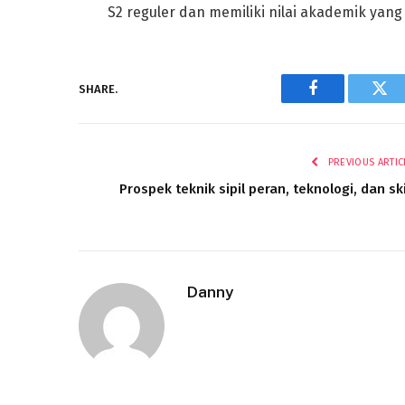
S2 reguler dan memiliki nilai akademik yang 
SHARE.
Facebook
Twi
PREVIOUS ARTIC
Prospek teknik sipil peran, teknologi, dan ski
Danny