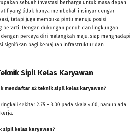
merupakan sebuah investasi berharga untuk masa depan
rmatif yang tidak hanya membekali insinyur dengan
sasi, tetapi juga membuka pintu menuju posisi
ng berarti. Dengan dukungan penuh dan lingkungan
at dengan percaya diri melangkah maju, siap menghadapi
 signifikan bagi kemajuan infrastruktur dan
eknik Sipil Kelas Karyawan
 mendaftar s2 teknik sipil kelas karyawan?
ringkali sekitar 2.75 – 3.00 pada skala 4.00, namun ada
erja.
k sipil kelas karyawan?