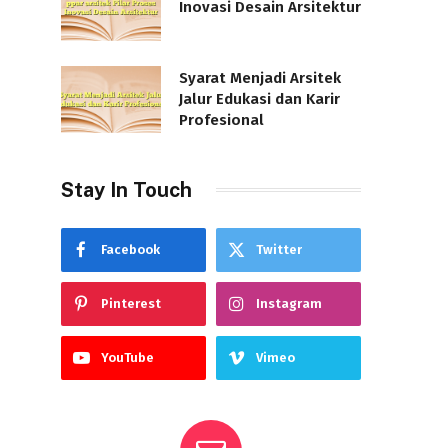
Inovasi Desain Arsitektur
Syarat Menjadi Arsitek
Jalur Edukasi dan Karir
Profesional
Stay In Touch
Facebook
Twitter
Pinterest
Instagram
YouTube
Vimeo