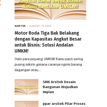
SIARTEK
JANUARY 15, 2026
Motor Roda Tiga Bak Belakang
dengan Kapasitas Angkut Besar
untuk Bisnis: Solusi Andalan
UMKM!
Halo para pejuang UMKM! Kamu pasti sering
pusing mikirin gimana caranya ngirim barang
dagangan atau…
SMK Arsitek Desain
Bangunan Wujudkan
Impian
ppar arsitek Pilar Proses