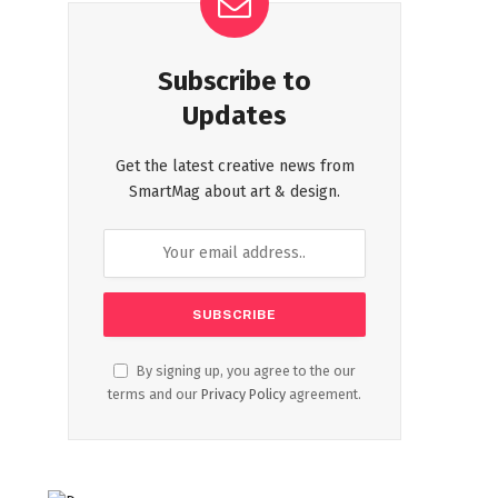
Subscribe to
Updates
Get the latest creative news from
SmartMag about art & design.
By signing up, you agree to the our
terms and our
Privacy Policy
agreement.