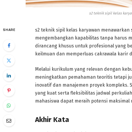
s2 teknik sipil kelas ka
s2 teknik sipil kelas karyawan menawarkan s
SHARE
mengembangkan kapabilitas tanpa harus me
dirancang khusus untuk profesional yang
keilmuan dan memperluas cakrawala karir di
Melalui kurikulum yang relevan dengan kebut
meningkatkan pemahaman teoritis tetapi j
inovatif dan manajemen proyek kompleks. S
yang kuat serta fleksibilitas jadwal perkul
mahasiswa dapat meraih potensi maksimal 
Akhir Kata