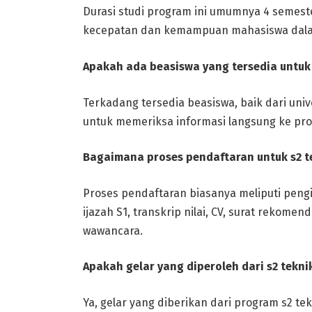
Durasi studi program ini umumnya 4 semest
kecepatan dan kemampuan mahasiswa dalam 
Apakah ada beasiswa yang tersedia untuk 
Terkadang tersedia beasiswa, baik dari uni
untuk memeriksa informasi langsung ke prog
Bagaimana proses pendaftaran untuk s2 te
Proses pendaftaran biasanya meliputi pengi
ijazah S1, transkrip nilai, CV, surat rekome
wawancara.
Apakah gelar yang diperoleh dari s2 tekni
Ya, gelar yang diberikan dari program s2 t