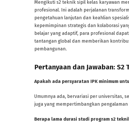
Mengikuti s2 teknik sipil kelas karyawan 
profesional. Ini adalah perjalanan transfo
pengetahuan lanjutan dan keahlian spesiali
kepemimpinan strategis dan kolaborasi ya
belajar yang adaptif, para profesional dap
tantangan global dan memberikan kontribusi
pembangunan.
Pertanyaan dan Jawaban: S2 T
Apakah ada persyaratan IPK minimum untuk
Umumnya ada, bervariasi per universitas, se
juga yang mempertimbangkan pengalaman k
Berapa lama durasi studi program s2 tekni