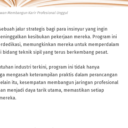
ryawan Membangun Karir Profesional Unggul
ebuah jalur strategis bagi para insinyur yang ingin
ninggalkan kesibukan pekerjaan mereka. Program ini
 berdedikasi, memungkinkan mereka untuk memperdalam
 bidang teknik sipil yang terus berkembang pesat.
uhan industri terkini, program ini tidak hanya
uga mengasah keterampilan praktis dalam perancangan
elain itu, kesempatan membangun jaringan profesional
iahan menjadi daya tarik utama, memastikan setiap
mereka.