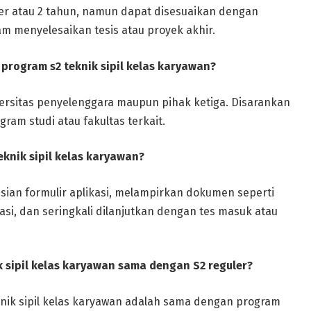
er atau 2 tahun, namun dapat disesuaikan dengan
menyelesaikan tesis atau proyek akhir.
program s2 teknik sipil kelas karyawan?
versitas penyelenggara maupun pihak ketiga. Disarankan
ram studi atau fakultas terkait.
knik sipil kelas karyawan?
sian formulir aplikasi, melampirkan dokumen seperti
ndasi, dan seringkali dilanjutkan dengan tes masuk atau
k sipil kelas karyawan sama dengan S2 reguler?
eknik sipil kelas karyawan adalah sama dengan program