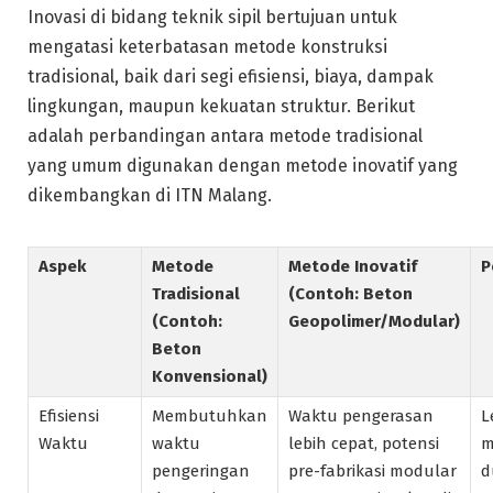
Inovasi di bidang teknik sipil bertujuan untuk
mengatasi keterbatasan metode konstruksi
tradisional, baik dari segi efisiensi, biaya, dampak
lingkungan, maupun kekuatan struktur. Berikut
adalah perbandingan antara metode tradisional
yang umum digunakan dengan metode inovatif yang
dikembangkan di ITN Malang.
Aspek
Metode
Metode Inovatif
P
Tradisional
(Contoh: Beton
(Contoh:
Geopolimer/Modular)
Beton
Konvensional)
Efisiensi
Membutuhkan
Waktu pengerasan
L
Waktu
waktu
lebih cepat, potensi
m
pengeringan
pre-fabrikasi modular
d