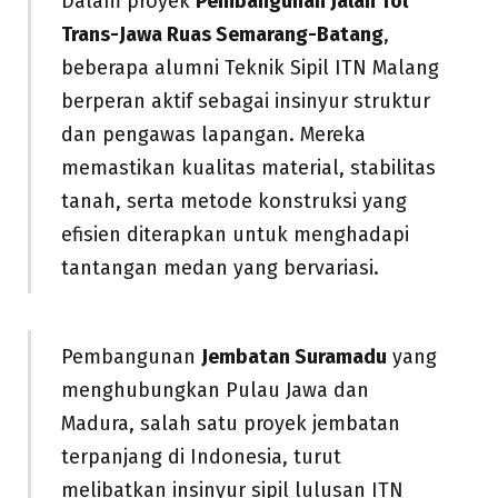
Dalam proyek
Pembangunan Jalan Tol
Trans-Jawa Ruas Semarang-Batang
,
beberapa alumni Teknik Sipil ITN Malang
berperan aktif sebagai insinyur struktur
dan pengawas lapangan. Mereka
memastikan kualitas material, stabilitas
tanah, serta metode konstruksi yang
efisien diterapkan untuk menghadapi
tantangan medan yang bervariasi.
Pembangunan
Jembatan Suramadu
yang
menghubungkan Pulau Jawa dan
Madura, salah satu proyek jembatan
terpanjang di Indonesia, turut
melibatkan insinyur sipil lulusan ITN