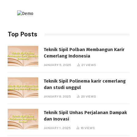
Top Posts
Teknik Sipil Polban Membangun Karir
Cemerlang Indonesia
JANUARY 5, 2025
21
VIEWS
Teknik Sipil Polinema karir cemerlang
dan studi unggul
JANUARY 9, 2025
20
VIEWS
Teknik Sipil Unhas Perjalanan Dampak
dan Inovasi
JANUARY 1, 2025
16
VIEWS