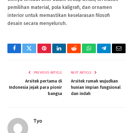
pemilihan material, pola kaligrafi, dan ornamen
interior untuk memastikan keselarasan filosofi
desain secara menyeluruh.
Facebook
Twitter
Pinterest
LinkedIn
Reddit
WhatsApp
Telegram
Email
PREVIOUS ARTICLE
NEXT ARTICLE
Arsitek pertama di
Arsitek rumah wujudkan
Indonesia jejak para pionir
hunian impian fungsional
bangsa
dan indah
Tyo