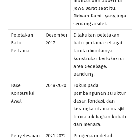
muncul dari Gubernur
Jawa Barat saat itu,
Ridwan Kamil, yang juga
seorang arsitek.
Peletakan
Desember
Dilakukan peletakan
Batu
2017
batu pertama sebagai
Pertama
tanda dimulainya
konstruksi, berlokasi di
area Gedebage,
Bandung.
Fase
2018-2020
Fokus pada
Konstruksi
pembangunan struktur
Awal
dasar, fondasi, dan
kerangka utama masjid,
termasuk bagian kubah
dan menara.
Penyelesaian
2021-2022
Pengerjaan detail