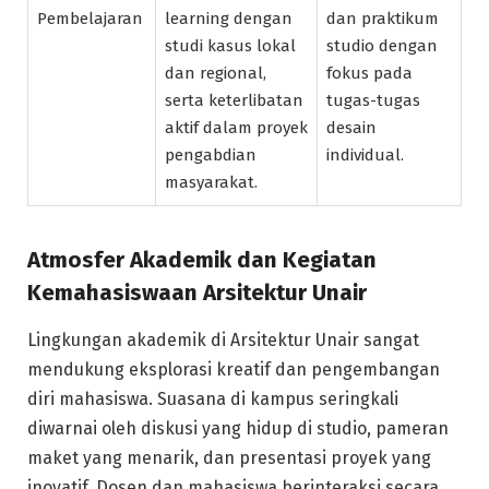
Pembelajaran
learning dengan
dan praktikum
studi kasus lokal
studio dengan
dan regional,
fokus pada
serta keterlibatan
tugas-tugas
aktif dalam proyek
desain
pengabdian
individual.
masyarakat.
Atmosfer Akademik dan Kegiatan
Kemahasiswaan Arsitektur Unair
Lingkungan akademik di Arsitektur Unair sangat
mendukung eksplorasi kreatif dan pengembangan
diri mahasiswa. Suasana di kampus seringkali
diwarnai oleh diskusi yang hidup di studio, pameran
maket yang menarik, dan presentasi proyek yang
inovatif. Dosen dan mahasiswa berinteraksi secara