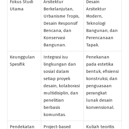
Fokus Studi
Arsitektur
Desain
Utama
Berkelanjutan,
Arsitektur
Urbanisme Tropis,
Modern,
Desain Responsif
Teknologi
Bencana, dan
Bangunan, dan
Konservasi
Perencanaan
Bangunan.
Tapak.
Keunggulan
Integrasi isu
Penekanan
Spesifik
lingkungan dan
pada estetika
sosial dalam
bentuk, efisiensi
setiap proyek
konstruksi, dan
desain, kolaborasi
penguasaan
multidisiplin, dan
perangkat
penelitian
lunak desain
berbasis
konvensional.
komunitas.
Pendekatan
Project-based
Kuliah teoritis