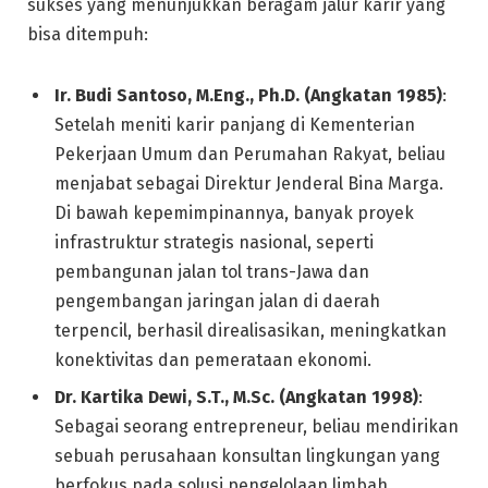
sukses yang menunjukkan beragam jalur karir yang
bisa ditempuh:
Ir. Budi Santoso, M.Eng., Ph.D. (Angkatan 1985)
:
Setelah meniti karir panjang di Kementerian
Pekerjaan Umum dan Perumahan Rakyat, beliau
menjabat sebagai Direktur Jenderal Bina Marga.
Di bawah kepemimpinannya, banyak proyek
infrastruktur strategis nasional, seperti
pembangunan jalan tol trans-Jawa dan
pengembangan jaringan jalan di daerah
terpencil, berhasil direalisasikan, meningkatkan
konektivitas dan pemerataan ekonomi.
Dr. Kartika Dewi, S.T., M.Sc. (Angkatan 1998)
:
Sebagai seorang entrepreneur, beliau mendirikan
sebuah perusahaan konsultan lingkungan yang
berfokus pada solusi pengelolaan limbah