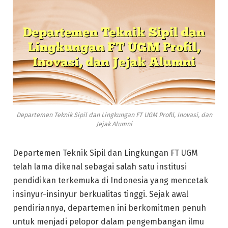
Departemen Teknik Sipil dan Lingkungan FT UGM Profil, Inovasi, dan
Jejak Alumni
Departemen Teknik Sipil dan Lingkungan FT UGM
telah lama dikenal sebagai salah satu institusi
pendidikan terkemuka di Indonesia yang mencetak
insinyur-insinyur berkualitas tinggi. Sejak awal
pendiriannya, departemen ini berkomitmen penuh
untuk menjadi pelopor dalam pengembangan ilmu