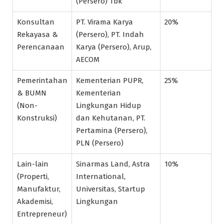
(Persero) Tbk
Konsultan
PT. Virama Karya
20%
Rekayasa &
(Persero), PT. Indah
Perencanaan
Karya (Persero), Arup,
AECOM
Pemerintahan
Kementerian PUPR,
25%
& BUMN
Kementerian
(Non-
Lingkungan Hidup
Konstruksi)
dan Kehutanan, PT.
Pertamina (Persero),
PLN (Persero)
Lain-lain
Sinarmas Land, Astra
10%
(Properti,
International,
Manufaktur,
Universitas, Startup
Akademisi,
Lingkungan
Entrepreneur)