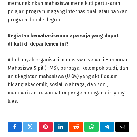
memungkinkan mahasiswa mengikuti pertukaran
pelajar, program magang internasional, atau bahkan
program double degree.
Kegiatan kemahasiswaan apa saja yang dapat
diikuti di departemen ini?
Ada banyak organisasi mahasiswa, seperti Himpunan
Mahasiswa Sipil (HMS), berbagai kelompok studi, dan
unit kegiatan mahasiswa (UKM) yang aktif dalam
bidang akademik, sosial, olahraga, dan seni,
memberikan kesempatan pengembangan diri yang
luas.
Facebook
Twitter
Pinterest
LinkedIn
Reddit
WhatsApp
Telegram
Email