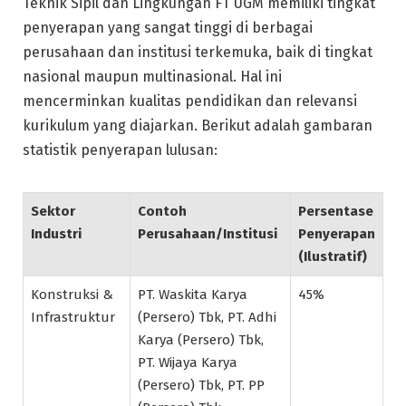
Teknik Sipil dan Lingkungan FT UGM memiliki tingkat
penyerapan yang sangat tinggi di berbagai
perusahaan dan institusi terkemuka, baik di tingkat
nasional maupun multinasional. Hal ini
mencerminkan kualitas pendidikan dan relevansi
kurikulum yang diajarkan. Berikut adalah gambaran
statistik penyerapan lulusan:
Sektor
Contoh
Persentase
Industri
Perusahaan/Institusi
Penyerapan
(Ilustratif)
Konstruksi &
PT. Waskita Karya
45%
Infrastruktur
(Persero) Tbk, PT. Adhi
Karya (Persero) Tbk,
PT. Wijaya Karya
(Persero) Tbk, PT. PP