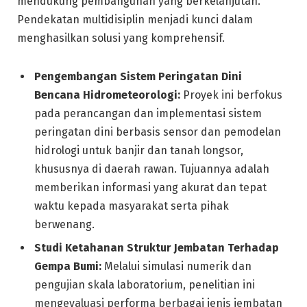
mendukung pembangunan yang berkelanjutan.
Pendekatan multidisiplin menjadi kunci dalam
menghasilkan solusi yang komprehensif.
Pengembangan Sistem Peringatan Dini
Bencana Hidrometeorologi:
Proyek ini berfokus
pada perancangan dan implementasi sistem
peringatan dini berbasis sensor dan pemodelan
hidrologi untuk banjir dan tanah longsor,
khususnya di daerah rawan. Tujuannya adalah
memberikan informasi yang akurat dan tepat
waktu kepada masyarakat serta pihak
berwenang.
Studi Ketahanan Struktur Jembatan Terhadap
Gempa Bumi:
Melalui simulasi numerik dan
pengujian skala laboratorium, penelitian ini
mengevaluasi performa berbagai jenis jembatan