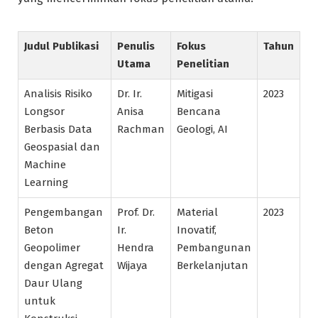
Judul Publikasi
Penulis
Fokus
Tahun
Utama
Penelitian
Analisis Risiko
Dr. Ir.
Mitigasi
2023
Longsor
Anisa
Bencana
Berbasis Data
Rachman
Geologi, AI
Geospasial dan
Machine
Learning
Pengembangan
Prof. Dr.
Material
2023
Beton
Ir.
Inovatif,
Geopolimer
Hendra
Pembangunan
dengan Agregat
Wijaya
Berkelanjutan
Daur Ulang
untuk