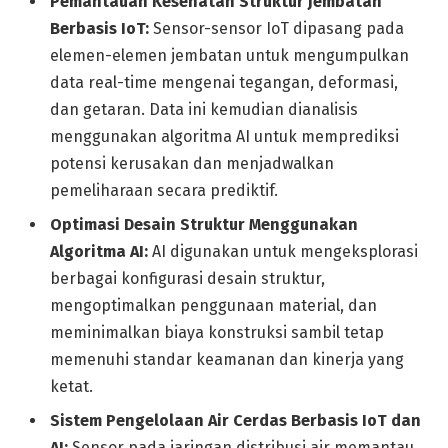
Pemantauan Kesehatan Struktur Jembatan
Berbasis IoT:
Sensor-sensor IoT dipasang pada
elemen-elemen jembatan untuk mengumpulkan
data real-time mengenai tegangan, deformasi,
dan getaran. Data ini kemudian dianalisis
menggunakan algoritma AI untuk memprediksi
potensi kerusakan dan menjadwalkan
pemeliharaan secara prediktif.
Optimasi Desain Struktur Menggunakan
Algoritma AI:
AI digunakan untuk mengeksplorasi
berbagai konfigurasi desain struktur,
mengoptimalkan penggunaan material, dan
meminimalkan biaya konstruksi sambil tetap
memenuhi standar keamanan dan kinerja yang
ketat.
Sistem Pengelolaan Air Cerdas Berbasis IoT dan
AI:
Sensor pada jaringan distribusi air memantau