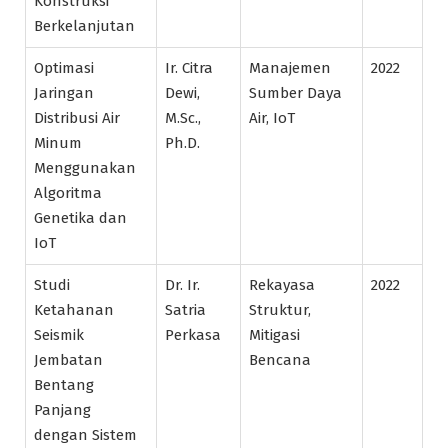
Konstruksi
Berkelanjutan
Optimasi
Ir. Citra
Manajemen
2022
Jaringan
Dewi,
Sumber Daya
Distribusi Air
M.Sc.,
Air, IoT
Minum
Ph.D.
Menggunakan
Algoritma
Genetika dan
IoT
Studi
Dr. Ir.
Rekayasa
2022
Ketahanan
Satria
Struktur,
Seismik
Perkasa
Mitigasi
Jembatan
Bencana
Bentang
Panjang
dengan Sistem