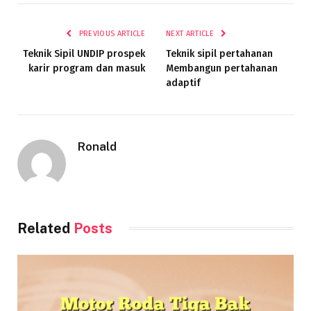
PREVIOUS ARTICLE
NEXT ARTICLE
Teknik Sipil UNDIP prospek
Teknik sipil pertahanan
karir program dan masuk
Membangun pertahanan
adaptif
Ronald
Related
Posts