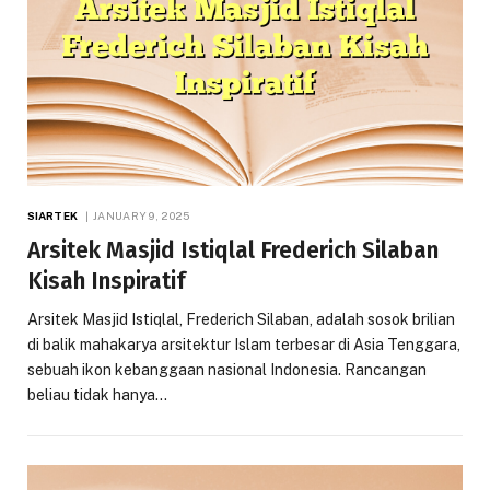
SIARTEK
JANUARY 9, 2025
Arsitek Masjid Istiqlal Frederich Silaban
Kisah Inspiratif
Arsitek Masjid Istiqlal, Frederich Silaban, adalah sosok brilian
di balik mahakarya arsitektur Islam terbesar di Asia Tenggara,
sebuah ikon kebanggaan nasional Indonesia. Rancangan
beliau tidak hanya…