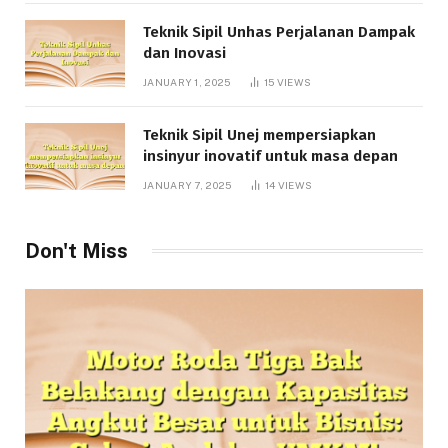
Teknik Sipil Unhas Perjalanan Dampak
dan Inovasi
JANUARY 1, 2025
15
VIEWS
Teknik Sipil Unej mempersiapkan
insinyur inovatif untuk masa depan
JANUARY 7, 2025
14
VIEWS
Don't Miss