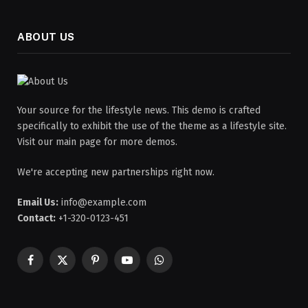
ABOUT US
Your source for the lifestyle news. This demo is crafted
specifically to exhibit the use of the theme as a lifestyle site.
Visit our main page for more demos.
We're accepting new partnerships right now.
Email Us:
info@example.com
Contact:
+1-320-0123-451
Facebook
X
Pinterest
YouTube
WhatsApp
(Twitter)