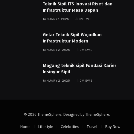
Teknik Sipil ITS Inovasi Riset dan
Infrastruktur Masa Depan
JANUARY 1, 2025
0
VIEWS
Gelar Teknik Sipil Wujudkan
Infrastruktur Modern
JANUARY 2, 2025
0
VIEWS
Magang teknik sipil Fondasi Karier
Insinyur Sipil
JANUARY 2, 2025
0
VIEWS
© 2026 ThemeSphere. Designed by
ThemeSphere
.
Home
Lifestyle
Celebrities
Travel
Buy Now