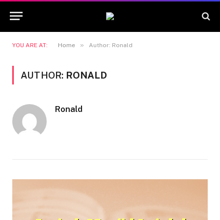
»
YOU ARE AT:
Home
Author: Ronald
AUTHOR:
RONALD
Ronald