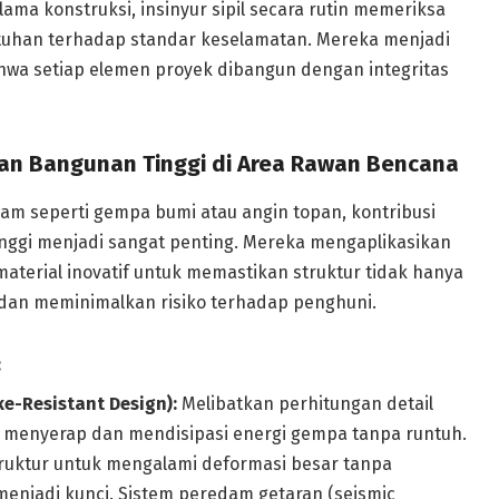
ama konstruksi, insinyur sipil secara rutin memeriksa
patuhan terhadap standar keselamatan. Mereka menjadi
wa setiap elemen proyek dibangun dengan integritas
n Bangunan Tinggi di Area Rawan Bencana
am seperti gempa bumi atau angin topan, kontribusi
inggi menjadi sangat penting. Mereka mengaplikasikan
terial inovatif untuk memastikan struktur tidak hanya
 dan meminimalkan risiko terhadap penghuni.
:
e-Resistant Design):
Melibatkan perhitungan detail
 menyerap dan mendisipasi energi gempa tanpa runtuh.
ruktur untuk mengalami deformasi besar tanpa
enjadi kunci. Sistem peredam getaran (seismic