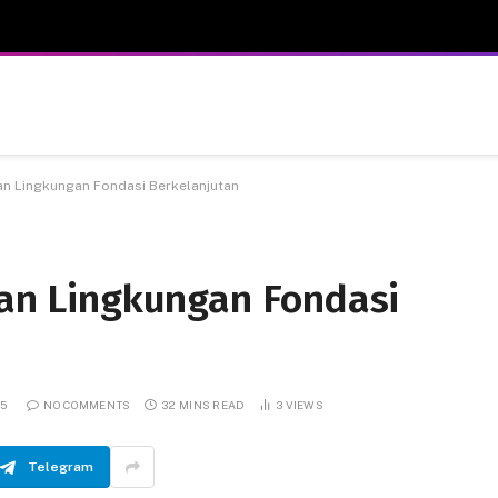
dan Lingkungan Fondasi Berkelanjutan
dan Lingkungan Fondasi
25
NO COMMENTS
32 MINS READ
3
VIEWS
Telegram