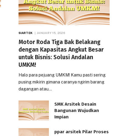
SIARTEK
JANUARY 15, 2026
Motor Roda Tiga Bak Belakang
dengan Kapasitas Angkut Besar
untuk Bisnis: Solusi Andalan
UMKM!
Halo para pejuang UMKM! Kamu pasti sering
pusing mikirin gimana caranya ngirim barang
dagangan atau…
SMK Arsitek Desain
Bangunan Wujudkan
Impian
ppar arsitek Pilar Proses