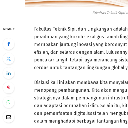
Fakultas Teknik Sipil
Fakultas Teknik Sipil dan Lingkungan ada
SHARE
peradaban yang kokoh sekaligus ramah lingk
merupakan jantung inovasi yang berdenyut
efisien, dan selaras dengan alam. Lulusan
pencakar langit, tetapi juga merancang siste
cerdas untuk tantangan lingkungan global 
Diskusi kali ini akan membawa kita menyelam
menopang pembangunan. Kita akan mengupas
strategisnya dalam pembangunan infrastrukt
dan adaptasi perubahan iklim. Selain itu, ki
dan pemanfaatan digitalisasi telah menguba
dalam menghadapi berbagai tantangan lin