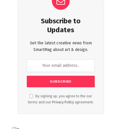
Subscribe to
Updates
Get the latest creative news from
SmartMag about art & design.
By signing up, you agree to the our
terms and our
Privacy Policy
agreement.