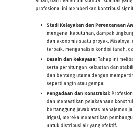
aman, dan memenuhi standar kualitas yang 
profesional ini memberikan kontribusi signif
Studi Kelayakan dan Perencanaan Aw
mengenai kebutuhan, dampak lingkunga
dan ekonomis suatu proyek. Misalnya,
terbaik, menganalisis kondisi tanah, d
Desain dan Rekayasa:
Tahap ini meliba
serta perhitungan kekuatan dan stabili
dan bentang utama dengan mempertimb
seperti angin atau gempa.
Pengadaan dan Konstruksi:
Profesiona
dan memastikan pelaksanaan konstruks
bertanggung jawab atas manajemen jad
irigasi, mereka memastikan pembangun
untuk distribusi air yang efektif.