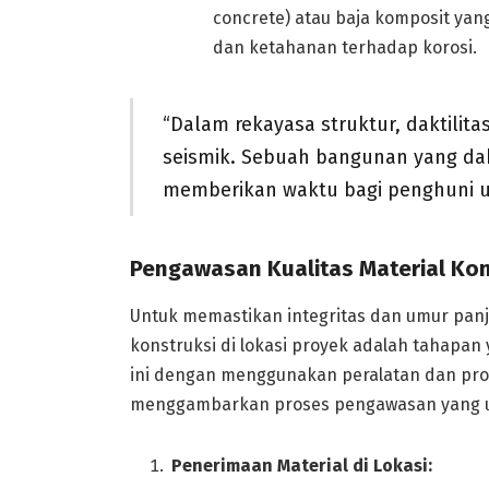
concrete) atau baja komposit ya
dan ketahanan terhadap korosi.
“Dalam rekayasa struktur, daktilit
seismik. Sebuah bangunan yang da
memberikan waktu bagi penghuni un
Pengawasan Kualitas Material Kons
Untuk memastikan integritas dan umur panja
konstruksi di lokasi proyek adalah tahapan 
ini dengan menggunakan peralatan dan prose
menggambarkan proses pengawasan yang 
Penerimaan Material di Lokasi: