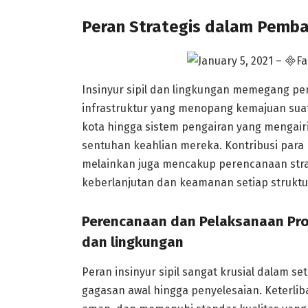
Peran Strategis dalam Pemba
Insinyur sipil dan lingkungan memegang pe
infrastruktur yang menopang kemajuan sua
kota hingga sistem pengairan yang mengai
sentuhan keahlian mereka. Kontribusi para p
melainkan juga mencakup perencanaan stra
keberlanjutan dan keamanan setiap struktu
Perencanaan dan Pelaksanaan Proyek
dan lingkungan
Peran insinyur sipil sangat krusial dalam set
gagasan awal hingga penyelesaian. Keterli