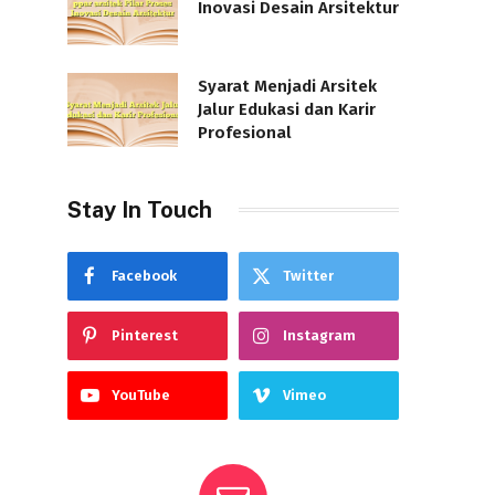
Inovasi Desain Arsitektur
Syarat Menjadi Arsitek
Jalur Edukasi dan Karir
Profesional
Stay In Touch
Facebook
Twitter
Pinterest
Instagram
YouTube
Vimeo