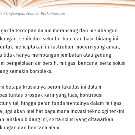
 dan Lingkungan Fondasi Berkelanjutan
lah garda terdepan dalam merancang dan membangun
ungan. Lebih dari sekadar batu dan baja, bidang ini
 untuk menciptakan infrastruktur modern yang aman,
nya tidak hanya membangun jembatan atau gedung
m pengelolaan air bersih, mitigasi bencana, serta solusi
yang semakin kompleks.
i betapa krusialnya peran fakultas ini dalam
 tuntas prospek karir yang luas, kontribusi
ur vital, hingga peran fundamentalnya dalam mitigasi
ta juga akan melihat bagaimana inovasi teknologi terkini
h lanskap bidang ini, serta solusi yang ditawarkan
gkungan dan bencana alam.