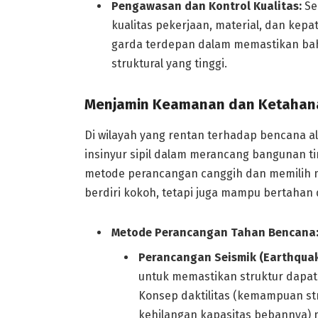
Pengawasan dan Kontrol Kualitas:
Sel
kualitas pekerjaan, material, dan ke
garda terdepan dalam memastikan bah
struktural yang tinggi.
Menjamin Keamanan dan Ketahana
Di wilayah yang rentan terhadap bencana al
insinyur sipil dalam merancang bangunan t
metode perancangan canggih dan memilih ma
berdiri kokoh, tetapi juga mampu bertahan
Metode Perancangan Tahan Bencana
Perancangan Seismik (Earthquak
untuk memastikan struktur dapat
Konsep daktilitas (kemampuan st
kehilangan kapasitas bebannya) m