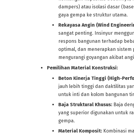
dampers) atau isolasi dasar (base
gaya gempa ke struktur utama.
Rekayasa Angin (Wind Engineeri
sangat penting. Insinyur menggu
respons bangunan terhadap beba
optimal, dan menerapkan sistem
mengurangi goyangan akibat angi
Pemilihan Material Konstruksi:
Beton Kinerja Tinggi (High-Perf
jauh lebih tinggi dan daktilitas y
untuk inti dan kolom bangunan tin
Baja Struktural Khusus:
Baja deng
yang superior digunakan untuk r
gempa.
Material Komposit:
Kombinasi mate