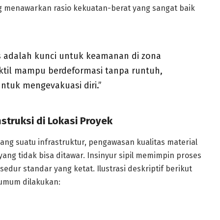
ng menawarkan rasio kekuatan-berat yang sangat baik
as adalah kunci untuk keamanan di zona
ktil mampu berdeformasi tanpa runtuh,
tuk mengevakuasi diri.”
truksi di Lokasi Proyek
ng suatu infrastruktur, pengawasan kualitas material
yang tidak bisa ditawar. Insinyur sipil memimpin proses
dur standar yang ketat. Ilustrasi deskriptif berikut
umum dilakukan: