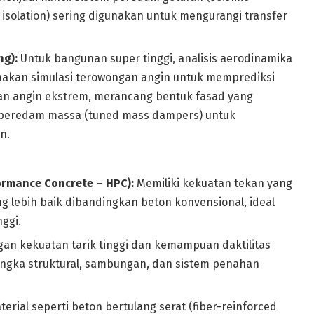
 isolation) sering digunakan untuk mengurangi transfer
ng):
Untuk bangunan super tinggi, analisis aerodinamika
nakan simulasi terowongan angin untuk memprediksi
n angin ekstrem, merancang bentuk fasad yang
 peredam massa (tuned mass dampers) untuk
n.
ormance Concrete – HPC):
Memiliki kekuatan tekan yang
ang lebih baik dibandingkan beton konvensional, ideal
ggi.
an kekuatan tarik tinggi dan kemampuan daktilitas
angka struktural, sambungan, dan sistem penahan
rial seperti beton bertulang serat (fiber-reinforced