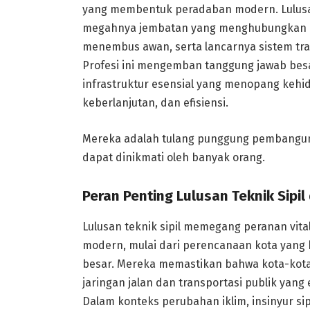
yang membentuk peradaban modern. Lulusan te
megahnya jembatan yang menghubungkan pu
menembus awan, serta lancarnya sistem tr
Profesi ini mengemban tanggung jawab be
infrastruktur esensial yang menopang keh
keberlanjutan, dan efisiensi.
Mereka adalah tulang punggung pembangun
dapat dinikmati oleh banyak orang.
Peran Penting Lulusan Teknik Sip
Lulusan teknik sipil memegang peranan vit
modern, mulai dari perencanaan kota yang
besar. Mereka memastikan bahwa kota-kota k
jaringan jalan dan transportasi publik yang
Dalam konteks perubahan iklim, insinyur sip