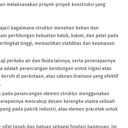
n melaksanakan proyek-proyek konstruksi yang
jari bagaimana struktur menahan beban dan
dalam perhitungan kekuatan balok, kolom, dan pelat pada
rtingkat tinggi, memastikan stabilitas dan keamanan
ji perilaku air dan fluida lainnya, serta penerapannya
ya adalah perancangan bendungan untuk irigasi atau
r bersih di perkotaan, atau saluran drainase yang efektif
.
 pada perancangan elemen struktur menggunakan
Penerapannya mencakup desain kerangka utama sebuah
pang pada pabrik industri, atau elemen pracetak untuk
-sifat tanah dan batuan sebagai fondasi bangunan. Ini