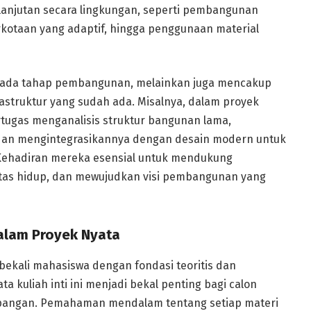
anjutan secara lingkungan, seperti pembangunan
rkotaan yang adaptif, hingga penggunaan material
 pada tahap pembangunan, melainkan juga mencakup
astruktur yang sudah ada. Misalnya, dalam proyek
bertugas menganalisis struktur bangunan lama,
dan mengintegrasikannya dengan desain modern untuk
 Kehadiran mereka esensial untuk mendukung
tas hidup, dan mewujudkan visi pembangunan yang
dalam Proyek Nyata
bekali mahasiswa dengan fondasi teoritis dan
a kuliah inti ini menjadi bekal penting bagi calon
apangan. Pemahaman mendalam tentang setiap materi