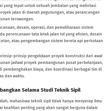
si yang tepat untuk sebuah jembatan yang melintasi
k proyek jalan di daerah pegunungan, atau perancangan
unan terowongan.
anaan, desain, operasi, dan pemeliharaan sistem
da perencanaan tata letak jalan tol yang efisien, desain
etan, atau pengembangan sistem kereta api perkotaan
insip-prinsip pengelolaan proyek konstruksi dari awal
usunan jadwal proyek pembangunan pusat perbelanjaan,
di pembengkakan biaya, dan koordinasi berbagai tim di
as dan waktu.
angkan Selama Studi Teknik Sipil
ah, mahasiswa teknik sipil tidak hanya menyerap ilmu
ai keahlian penting yang akan sangat berguna dalam