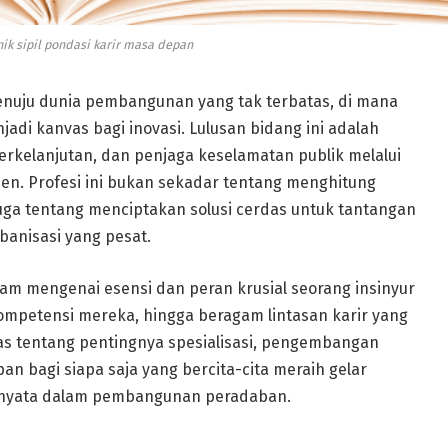
nik sipil pondasi karir masa depan
menuju dunia pembangunan yang tak terbatas, di mana
jadi kanvas bagi inovasi. Lulusan bidang ini adalah
erkelanjutan, dan penjaga keselamatan publik melalui
ien. Profesi ini bukan sekadar tentang menghitung
ga tentang menciptakan solusi cerdas untuk tantangan
rbanisasi yang pesat.
lam mengenai esensi dan peran krusial seorang insinyur
kompetensi mereka, hingga beragam lintasan karir yang
has tentang pentingnya spesialisasi, pengembangan
pan bagi siapa saja yang bercita-cita meraih gelar
usi nyata dalam pembangunan peradaban.