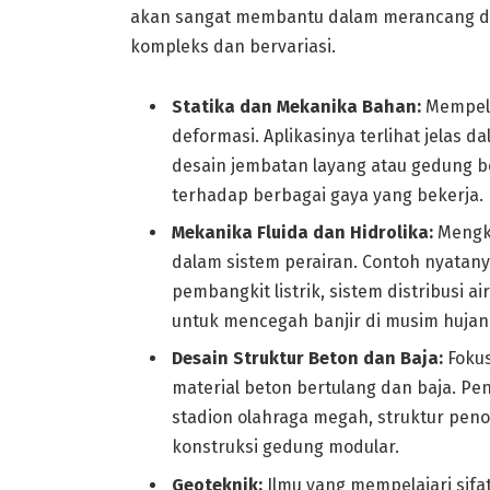
akan sangat membantu dalam merancang da
kompleks dan bervariasi.
Statika dan Mekanika Bahan:
Mempela
deformasi. Aplikasinya terlihat jelas 
desain jembatan layang atau gedung be
terhadap berbagai gaya yang bekerja.
Mekanika Fluida dan Hidrolika:
Mengka
dalam sistem perairan. Contoh nyatan
pembangkit listrik, sistem distribusi ai
untuk mencegah banjir di musim hujan
Desain Struktur Beton dan Baja:
Fokus
material beton bertulang dan baja. 
stadion olahraga megah, struktur peno
konstruksi gedung modular.
Geoteknik:
Ilmu yang mempelajari sifat