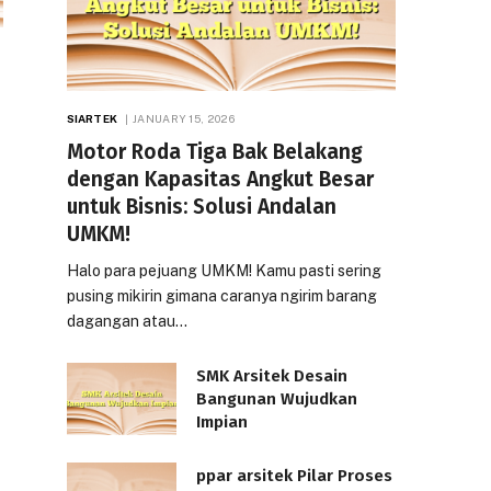
SIARTEK
JANUARY 15, 2026
Motor Roda Tiga Bak Belakang
dengan Kapasitas Angkut Besar
untuk Bisnis: Solusi Andalan
UMKM!
Halo para pejuang UMKM! Kamu pasti sering
pusing mikirin gimana caranya ngirim barang
dagangan atau…
SMK Arsitek Desain
Bangunan Wujudkan
Impian
ppar arsitek Pilar Proses