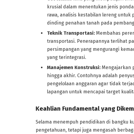
krusial dalam menentukan jenis ponda
rawa, analisis kestabilan lereng untu
dinding penahan tanah pada pembang
Teknik Transportasi:
Membahas perenc
transportasi. Penerapannya terlihat pa
persimpangan yang mengurangi kemac
yang terintegrasi.
Manajemen Konstruksi:
Mengajarkan pr
hingga akhir. Contohnya adalah peny
pengelolaan anggaran agar tidak terja
lapangan untuk mencapai target kualit
Keahlian Fundamental yang Dikemb
Selama menempuh pendidikan di bangku kuli
pengetahuan, tetapi juga mengasah berbag