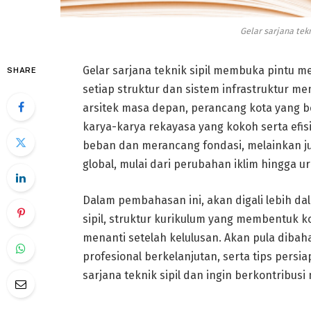
Gelar sarjana tek
Gelar sarjana teknik sipil membuka pintu 
SHARE
setiap struktur dan sistem infrastruktur men
arsitek masa depan, perancang kota yang b
karya-karya rekayasa yang kokoh serta efis
beban dan merancang fondasi, melainkan ju
global, mulai dari perubahan iklim hingga u
Dalam pembahasan ini, akan digali lebih da
sipil, struktur kurikulum yang membentuk 
menanti setelah kelulusan. Akan pula diba
profesional berkelanjutan, serta tips persia
sarjana teknik sipil dan ingin berkontrib