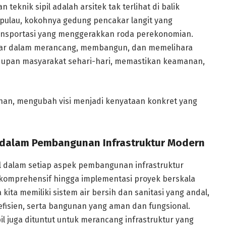
knik sipil adalah arsitek tak terlihat di balik
lau, kokohnya gedung pencakar langit yang
ansportasi yang menggerakkan roda perekonomian.
sar dalam merancang, membangun, dan memelihara
idupan masyarakat sehari-hari, memastikan keamanan,
an, mengubah visi menjadi kenyataan konkret yang
il dalam Pembangunan Infrastruktur Modern
al dalam setiap aspek pembangunan infrastruktur
 komprehensif hingga implementasi proyek berskala
ita memiliki sistem air bersih dan sanitasi yang andal,
 efisien, serta bangunan yang aman dan fungsional.
il juga dituntut untuk merancang infrastruktur yang