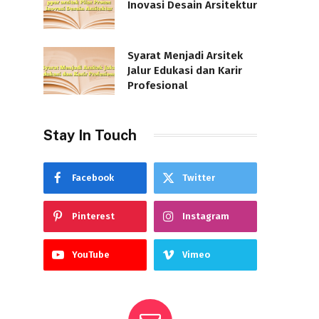
Inovasi Desain Arsitektur
Syarat Menjadi Arsitek
Jalur Edukasi dan Karir
Profesional
Stay In Touch
Facebook
Twitter
Pinterest
Instagram
YouTube
Vimeo