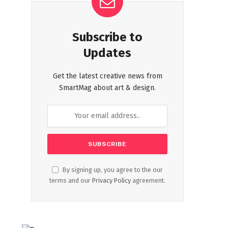
Subscribe to
Updates
Get the latest creative news from
SmartMag about art & design.
By signing up, you agree to the our
terms and our
Privacy Policy
agreement.