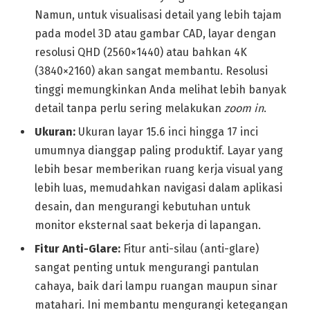
Namun, untuk visualisasi detail yang lebih tajam
pada model 3D atau gambar CAD, layar dengan
resolusi QHD (2560×1440) atau bahkan 4K
(3840×2160) akan sangat membantu. Resolusi
tinggi memungkinkan Anda melihat lebih banyak
detail tanpa perlu sering melakukan
zoom in
.
Ukuran:
Ukuran layar 15.6 inci hingga 17 inci
umumnya dianggap paling produktif. Layar yang
lebih besar memberikan ruang kerja visual yang
lebih luas, memudahkan navigasi dalam aplikasi
desain, dan mengurangi kebutuhan untuk
monitor eksternal saat bekerja di lapangan.
Fitur Anti-Glare:
Fitur anti-silau (anti-glare)
sangat penting untuk mengurangi pantulan
cahaya, baik dari lampu ruangan maupun sinar
matahari. Ini membantu mengurangi ketegangan