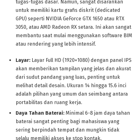
tugas-tugas dasar. Namun, sangat disarankan
untuk memiliki kartu grafis diskrit (dedicated
GPU) seperti NVIDIA GeForce GTX 1650 atau RTX
3050, atau AMD Radeon RX setara. Ini akan sangat
membantu saat mulai menggunakan software BIM
atau rendering yang lebih intensif.
Layar:
Layar Full HD (1920×1080) dengan panel IPS
akan memberikan tampilan yang jelas dan akurat
dari sudut pandang yang luas, penting untuk
melihat detail desain. Ukuran 14 hingga 15.6 inci
adalah pilihan yang umum dan seimbang antara
portabilitas dan ruang kerja.
Daya Tahan Baterai:
Minimal 6-8 jam daya tahan
baterai sangat penting bagi mahasiswa yang
sering berpindah tempat dan mungkin tidak
selalu memiliki akses ke stop kontak.