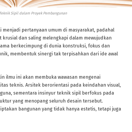
Teknik Sipil dalam Proyek Pembangunan
ali menjadi pertanyaan umum di masyarakat, padahal
at krusial dan saling melengkapi dalam mewujudkan
ma berkecimpung di dunia konstruksi, fokus dan
nik, membentuk sinergi tak terpisahkan dari ide awal
lin ilmu ini akan membuka wawasan mengenai
tas teknis. Arsitek berorientasi pada keindahan visual,
una, sementara insinyur teknik sipil berfokus pada
uktur yang menopang seluruh desain tersebut.
ptakan bangunan yang tidak hanya estetis, tetapi juga