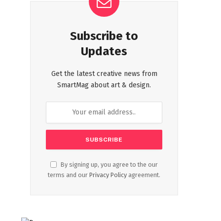
Subscribe to
Updates
Get the latest creative news from
SmartMag about art & design.
By signing up, you agree to the our
terms and our
Privacy Policy
agreement.