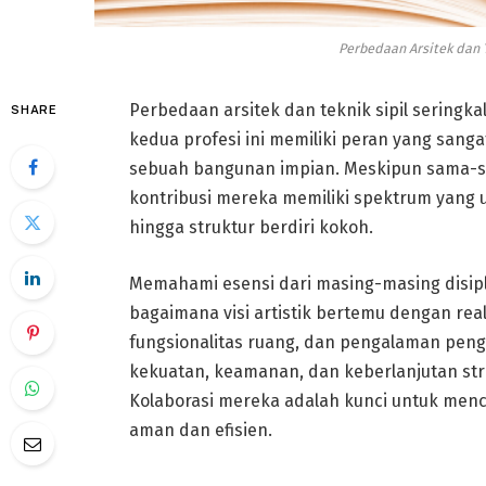
Perbedaan Arsitek dan 
Perbedaan arsitek dan teknik sipil seringk
SHARE
kedua profesi ini memiliki peran yang sang
sebuah bangunan impian. Meskipun sama-sa
kontribusi mereka memiliki spektrum yang u
hingga struktur berdiri kokoh.
Memahami esensi dari masing-masing disip
bagaimana visi artistik bertemu dengan reali
fungsionalitas ruang, dan pengalaman pengg
kekuatan, keamanan, dan keberlanjutan str
Kolaborasi mereka adalah kunci untuk menci
aman dan efisien.