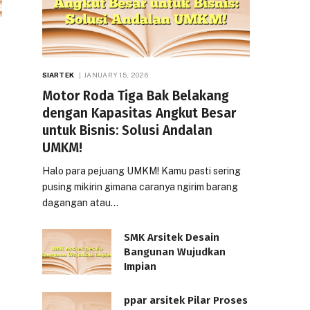
SIARTEK
JANUARY 15, 2026
Motor Roda Tiga Bak Belakang
dengan Kapasitas Angkut Besar
untuk Bisnis: Solusi Andalan
UMKM!
Halo para pejuang UMKM! Kamu pasti sering
pusing mikirin gimana caranya ngirim barang
dagangan atau…
SMK Arsitek Desain
Bangunan Wujudkan
Impian
ppar arsitek Pilar Proses