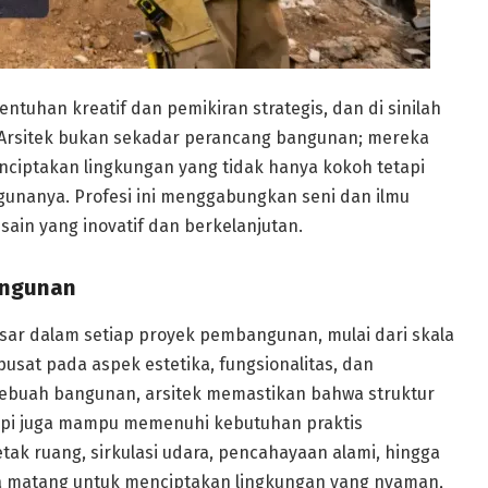
uhan kreatif dan pemikiran strategis, dan di sinilah
l. Arsitek bukan sekadar perancang bangunan; mereka
ciptakan lingkungan yang tidak hanya kokoh tetapi
gunanya. Profesi ini menggabungkan seni dan ilmu
ain yang inovatif dan berkelanjutan.
angunan
esar dalam setiap proyek pembangunan, mulai dari skala
usat pada aspek estetika, fungsionalitas, dan
buah bangunan, arsitek memastikan bahwa struktur
tapi juga mampu memenuhi kebutuhan praktis
letak ruang, sirkulasi udara, pencahayaan alami, hingga
ra matang untuk menciptakan lingkungan yang nyaman,