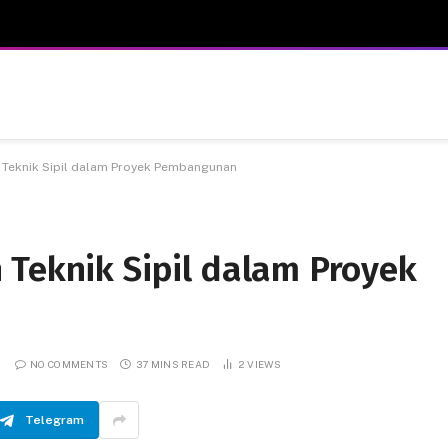
 Teknik Sipil dalam Proyek Pembangunan
 Teknik Sipil dalam Proyek
NO COMMENTS
37 MINS READ
2
VIEWS
Telegram