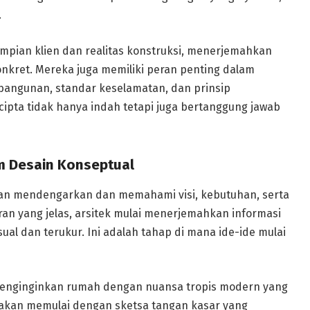
.
impian klien dan realitas konstruksi, menerjemahkan
konkret. Mereka juga memiliki peran penting dalam
bangunan, standar keselamatan, dan prinsip
ipta tidak hanya indah tetapi juga bertanggung jawab
m Desain Konseptual
ngan mendengarkan dan memahami visi, kebutuhan, serta
an yang jelas, arsitek mulai menerjemahkan informasi
ual dan terukur. Ini adalah tahap di mana ide-ide mulai
menginginkan rumah dengan nuansa tropis modern yang
 akan memulai dengan sketsa tangan kasar yang