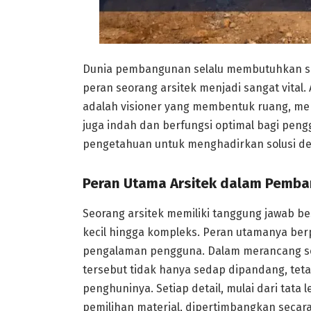
Dunia pembangunan selalu membutuhkan sent
peran seorang arsitek menjadi sangat vita
adalah visioner yang membentuk ruang, men
juga indah dan berfungsi optimal bagi peng
pengetahuan untuk menghadirkan solusi des
Peran Utama Arsitek dalam Pemb
Seorang arsitek memiliki tanggung jawab b
kecil hingga kompleks. Peran utamanya berp
pengalaman pengguna. Dalam merancang se
tersebut tidak hanya sedap dipandang, te
penghuninya. Setiap detail, mulai dari tata 
pemilihan material, dipertimbangkan seca