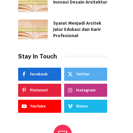
Inovasi Desain Arsitektur
Syarat Menjadi Arsitek
Jalur Edukasi dan Karir
Profesional
Stay In Touch
Facebook
Twitter
Pinterest
Instagram
YouTube
Vimeo