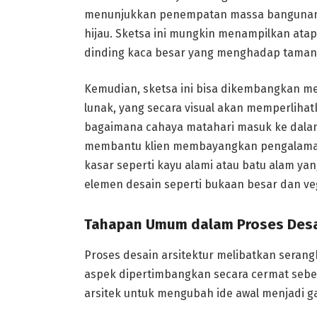
menunjukkan penempatan massa bangunan, o
hijau. Sketsa ini mungkin menampilkan atap 
dinding kaca besar yang menghadap taman,
Kemudian, sketsa ini bisa dikembangkan 
lunak, yang secara visual akan memperlihat
bagaimana cahaya matahari masuk ke dalam 
membantu klien membayangkan pengalaman b
kasar seperti kayu alami atau batu alam y
elemen desain seperti bukaan besar dan ve
Tahapan Umum dalam Proses Desai
Proses desain arsitektur melibatkan serang
aspek dipertimbangkan secara cermat sebel
arsitek untuk mengubah ide awal menjadi g