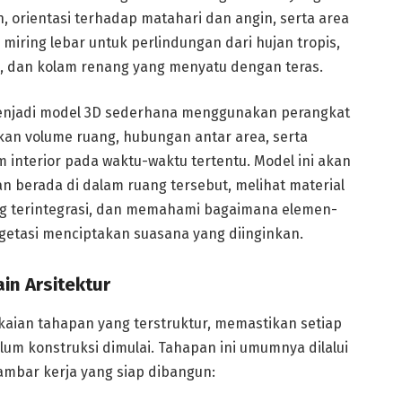
rientasi terhadap matahari dan angin, serta area
miring lebar untuk perlindungan dari hujan tropis,
 dan kolam renang yang menyatu dengan teras.
menjadi model 3D sederhana menggunakan perangkat
kan volume ruang, hubungan antar area, serta
interior pada waktu-waktu tertentu. Model ini akan
erada di dalam ruang tersebut, melihat material
ang terintegrasi, dan memahami bagaimana elemen-
getasi menciptakan suasana yang diinginkan.
n Arsitektur
kaian tahapan yang terstruktur, memastikan setiap
um konstruksi dimulai. Tahapan ini umumnya dilalui
ambar kerja yang siap dibangun: