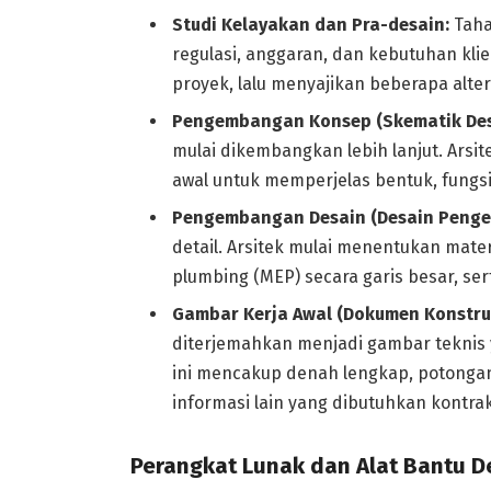
Studi Kelayakan dan Pra-desain:
Taha
regulasi, anggaran, dan kebutuhan kli
proyek, lalu menyajikan beberapa alter
Pengembangan Konsep (Skematik Des
mulai dikembangkan lebih lanjut. Ars
awal untuk memperjelas bentuk, fungsi
Pengembangan Desain (Desain Peng
detail. Arsitek mulai menentukan materi
plumbing (MEP) secara garis besar, ser
Gambar Kerja Awal (Dokumen Konstruk
diterjemahkan menjadi gambar teknis ya
ini mencakup denah lengkap, potongan,
informasi lain yang dibutuhkan kontr
Perangkat Lunak dan Alat Bantu D