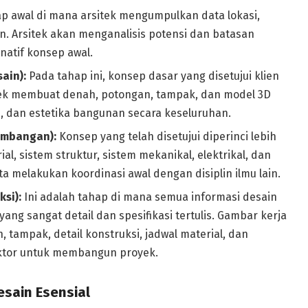
p awal di mana arsitek mengumpulkan data lokasi,
en. Arsitek akan menganalisis potensi dan batasan
natif konsep awal.
ain):
Pada tahap ini, konsep dasar yang disetujui klien
itek membuat denah, potongan, tampak, dan model 3D
, dan estetika bangunan secara keseluruhan.
embangan):
Konsep yang telah disetujui diperinci lebih
al, sistem struktur, sistem mekanikal, elektrikal, dan
ta melakukan koordinasi awal dengan disiplin ilmu lain.
si):
Ini adalah tahap di mana semua informasi desain
ng sangat detail dan spesifikasi tertulis. Gambar kerja
 tampak, detail konstruksi, jadwal material, dan
aktor untuk membangun proyek.
esain Esensial