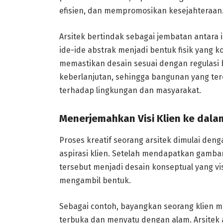
efisien, dan mempromosikan kesejahteraan
Arsitek bertindak sebagai jembatan antara 
ide-ide abstrak menjadi bentuk fisik yang 
memastikan desain sesuai dengan regulasi 
keberlanjutan, sehingga bangunan yang terc
terhadap lingkungan dan masyarakat.
Menerjemahkan Visi Klien ke dala
Proses kreatif seorang arsitek dimulai de
aspirasi klien. Setelah mendapatkan gambar
tersebut menjadi desain konseptual yang vis
mengambil bentuk.
Sebagai contoh, bayangkan seorang klien 
terbuka dan menyatu dengan alam. Arsitek