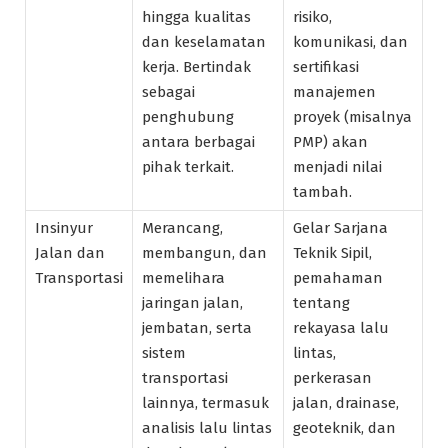
hingga kualitas
risiko,
dan keselamatan
komunikasi, dan
kerja. Bertindak
sertifikasi
sebagai
manajemen
penghubung
proyek (misalnya
antara berbagai
PMP) akan
pihak terkait.
menjadi nilai
tambah.
Insinyur
Merancang,
Gelar Sarjana
Jalan dan
membangun, dan
Teknik Sipil,
Transportasi
memelihara
pemahaman
jaringan jalan,
tentang
jembatan, serta
rekayasa lalu
sistem
lintas,
transportasi
perkerasan
lainnya, termasuk
jalan, drainase,
analisis lalu lintas
geoteknik, dan