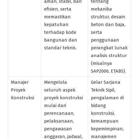
aman, stabil, dan
tentang
efisien, serta
mekanika
memastikan
struktur, desain
kepatuhan
beton dan baja,
terhadap kode
serta
bangunan dan
penggunaan
standar teknis.
perangkat lunak
analisis struktur
(misalnya
SAP2000, ETABS).
Manajer
Mengelola
Gelar Sarjana
Proyek
seluruh aspek
Teknik Sipil,
Konstruksi
proyek konstruksi
pengalaman di
mulai dari
bidang
perencanaan,
konstruksi,
pelaksanaan,
kemampuan
pengawasan
kepemimpinan,
anggaran, jadwal,
manajemen