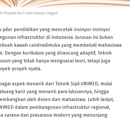
D Prospek Karir dan Inovasi Unggul
u pilar pendidikan yang mencetak insinyur-insinyur
unan infrastruktur di Indonesia. Jurusan ini bukan
sebuah kawah candradimuka yang membekali mahasiswa
n. Dengan kurikulum yang dirancang adaptif, Teknik
san yang tidak hanya menguasai teori, tetapi juga
yek-proyek nyata.
gai aspek menarik dari Teknik Sipil UNIMED, mulai
eluang karir yang menanti para lulusannya, hingga
ikembangkan oleh dosen dan mahasiswa. Lebih lanjut,
l UNIMED dalam pembangunan infrastruktur regional,
ta sarana dan prasarana modern yang menunjang