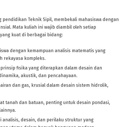
g pendidikan Teknik Sipil, membekali mahasiswa dengan
ial. Mata kuliah ini wajib diambil oleh setiap
ng kuat di berbagai bidang:
swa dengan kemampuan analisis matematis yang
h rekayasa kompleks.
prinsip fisika yang diterapkan dalam desain dan
inamika, akustik, dan pencahayaan.
ran dan gas, krusial dalam desain sistem hidrolik,
fat tanah dan batuan, penting untuk desain pondasi,
lainnya.
analisis, desain, dan perilaku struktur yang