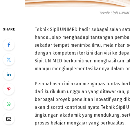
Teknik Sipil UNIME
Teknik Sipil UNIMED hadir sebagai salah sat
SHARE
handal, siap menghadapi tantangan pembang
sekadar tempat menimba ilmu, melainkan 
dengan kompetensi terkini dan visi ke depa
Sipil UNIMED berkomitmen menghasilkan lulu
mampu mengimplementasikannya dalam pro
Pembahasan ini akan mengupas tuntas berba
dari kurikulum unggulan yang ditawarkan, p
berbagai proyek penelitian inovatif yang d
akan disoroti kontribusi nyata Teknik Sipi
lingkungan akademik yang mendukung, ser
proses belajar mengajar yang berkualitas.