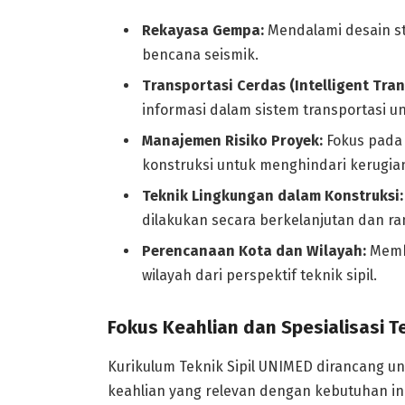
Rekayasa Gempa:
Mendalami desain st
bencana seismik.
Transportasi Cerdas (Intelligent Tra
informasi dalam sistem transportasi 
Manajemen Risiko Proyek:
Fokus pada i
konstruksi untuk menghindari kerugia
Teknik Lingkungan dalam Konstruksi:
dilakukan secara berkelanjutan dan r
Perencanaan Kota dan Wilayah:
Memba
wilayah dari perspektif teknik sipil.
Fokus Keahlian dan Spesialisasi Te
Kurikulum Teknik Sipil UNIMED dirancang 
keahlian yang relevan dengan kebutuhan indu