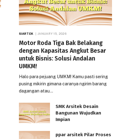
SIARTEK
JANUARY 15, 2026
Motor Roda Tiga Bak Belakang
dengan Kapasitas Angkut Besar
untuk Bisnis: Solusi Andalan
UMKM!
Halo para pejuang UMKM! Kamu pasti sering
pusing mikirin gimana caranya ngirim barang
dagangan atau…
SMK Arsitek Desain
Bangunan Wujudkan
Impian
ppar arsitek Pilar Proses