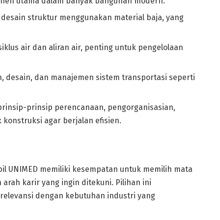
onen utama dalam banyak bangunan modern.
 desain struktur menggunakan material baja, yang
iklus air dan aliran air, penting untuk pengelolaan
desain, dan manajemen sistem transportasi seperti
rinsip-prinsip perencanaan, pengorganisasian,
onstruksi agar berjalan efisien.
Sipil UNIMED memiliki kesempatan untuk memilih mata
arah karir yang ingin ditekuni. Pilihan ini
 relevansi dengan kebutuhan industri yang