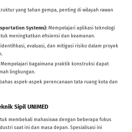
ruktur yang tahan gempa, penting di wilayah rawan
nsportation Systems):
Mempelajari aplikasi teknologi
untuk meningkatkan efisiensi dan keamanan.
dentifikasi, evaluasi, dan mitigasi risiko dalam proyek
n.
Mempelajari bagaimana praktik konstruksi dapat
amah lingkungan.
has aspek-aspek perencanaan tata ruang kota dan
knik Sipil UNIMED
untuk membekali mahasiswa dengan beberapa fokus
stri saat ini dan masa depan. Spesialisasi ini