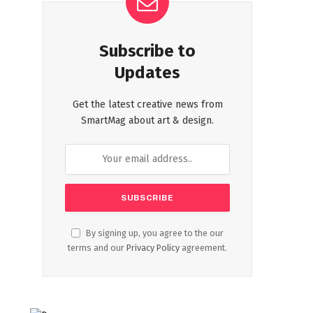
Subscribe to
Updates
Get the latest creative news from
SmartMag about art & design.
By signing up, you agree to the our
terms and our
Privacy Policy
agreement.