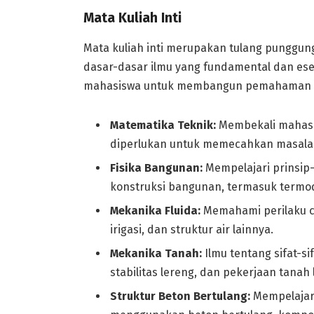
Mata Kuliah Inti
Mata kuliah inti merupakan tulang punggun
dasar-dasar ilmu yang fundamental dan esens
mahasiswa untuk membangun pemahaman ya
Matematika Teknik:
Membekali mahasi
diperlukan untuk memecahkan masala
Fisika Bangunan:
Mempelajari prinsip-
konstruksi bangunan, termasuk termod
Mekanika Fluida:
Memahami perilaku cai
irigasi, dan struktur air lainnya.
Mekanika Tanah:
Ilmu tentang sifat-si
stabilitas lereng, dan pekerjaan tanah 
Struktur Beton Bertulang:
Mempelajari 