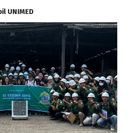
pil UNIMED