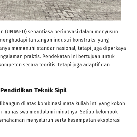
edan (UNIMED) senantiasa berinovasi dalam menyusun
menghadapi tantangan industri konstruksi yang
anya memenuhi standar nasional, tetapi juga diperkaya
ngalaman praktis. Pendekatan ini bertujuan untuk
ompeten secara teoritis, tetapi juga adaptif dan
 Pendidikan Teknik Sipil
dibangun di atas kombinasi mata kuliah inti yang kokoh
n mahasiswa mendalami minatnya. Setiap kelompok
pemahaman menyeluruh serta kesempatan eksplorasi