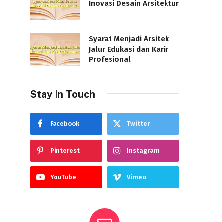
Inovasi Desain Arsitektur
Syarat Menjadi Arsitek
Jalur Edukasi dan Karir
Profesional
Stay In Touch
Facebook
Twitter
Pinterest
Instagram
YouTube
Vimeo