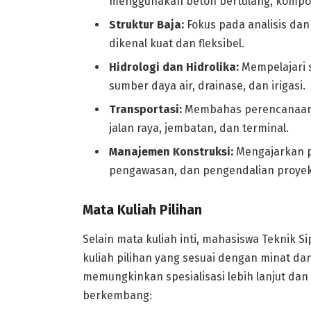
menggunakan beton bertulang, komp
Struktur Baja:
Fokus pada analisis dan
dikenal kuat dan fleksibel.
Hidrologi dan Hidrolika:
Mempelajari s
sumber daya air, drainase, dan irigasi.
Transportasi:
Membahas perencanaan, 
jalan raya, jembatan, dan terminal.
Manajemen Konstruksi:
Mengajarkan p
pengawasan, dan pengendalian proyek k
Mata Kuliah Pilihan
Selain mata kuliah inti, mahasiswa Teknik 
kuliah pilihan yang sesuai dengan minat dan 
memungkinkan spesialisasi lebih lanjut dan
berkembang: