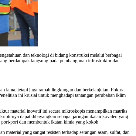
getahuan dan teknologi di bidang konstruksi melalui berbagai
is yang berdampak langsung pada pembangunan infrastruktur dan
an lama, tetapi juga ramah lingkungan dan berkelanjutan. Fokus
enelitian ini krusial untuk menghadapi tantangan perubahan iklim
uktur material inovatif ini secara mikroskopis menampilkan matriks
eskriptifnya dapat dibayangkan sebagai jaringan ikatan kovalen yang
si pori-pori dan membentuk ikatan kimia yang kokoh.
 material yang sangat resisten terhadap serangan asam, sulfat, dan