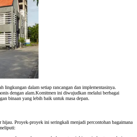
amah lingkungan dalam setiap rancangan dan implementasinya.
armonis dengan alam.Komitmen ini diwujudkan melalui berbagai
ngan binaan yang lebih baik untuk masa depan.
r hijau. Proyek-proyek ini seringkali menjadi percontohan bagaimana
eliputi: