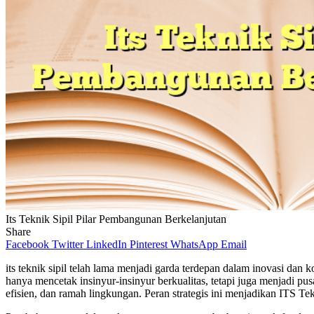
Its Teknik Sipil Pilar Pembangunan Berkelanjutan
Share
Facebook
Twitter
LinkedIn
Pinterest
WhatsApp
Email
its teknik sipil telah lama menjadi garda terdepan dalam inovasi dan 
hanya mencetak insinyur-insinyur berkualitas, tetapi juga menjadi p
efisien, dan ramah lingkungan. Peran strategis ini menjadikan ITS T