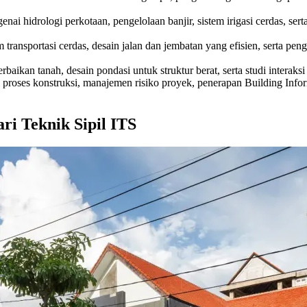
nai hidrologi perkotaan, pengelolaan banjir, sistem irigasi cerdas, serta
 transportasi cerdas, desain jalan dan jembatan yang efisien, serta pe
perbaikan tanah, desain pondasi untuk struktur berat, serta studi interak
 proses konstruksi, manajemen risiko proyek, penerapan Building Infor
ri Teknik Sipil ITS