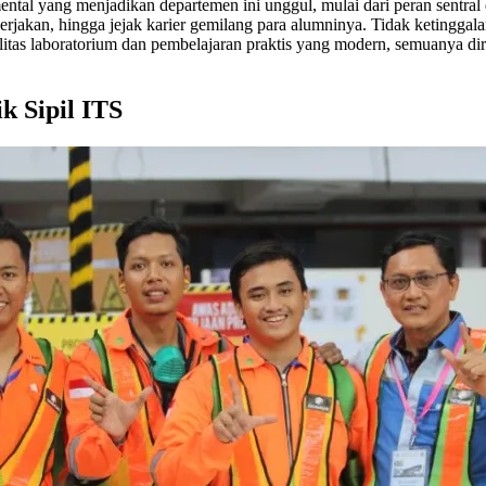
l yang menjadikan departemen ini unggul, mulai dari peran sentral da
ikerjakan, hingga jejak karier gemilang para alumninya. Tidak ketinggal
silitas laboratorium dan pembelajaran praktis yang modern, semuanya d
k Sipil ITS