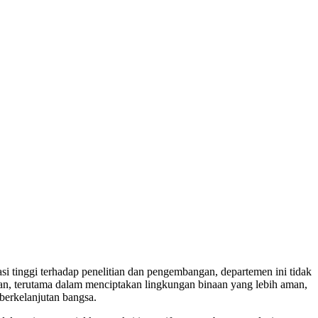
kasi tinggi terhadap penelitian dan pengembangan, departemen ini tidak
epan, terutama dalam menciptakan lingkungan binaan yang lebih aman,
berkelanjutan bangsa.