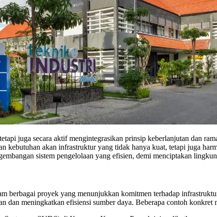
tetapi juga secara aktif mengintegrasikan prinsip keberlanjutan dan r
dan kebutuhan akan infrastruktur yang tidak hanya kuat, tetapi juga h
engembangan sistem pengelolaan yang efisien, demi menciptakan lingku
dalam berbagai proyek yang menunjukkan komitmen terhadap infrastruktu
n dan meningkatkan efisiensi sumber daya. Beberapa contoh konkret m