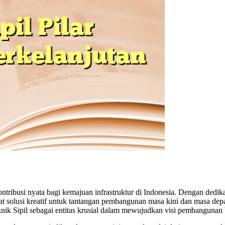
kontribusi nyata bagi kemajuan infrastruktur di Indonesia. Dengan dedi
usat solusi kreatif untuk tantangan pembangunan masa kini dan masa d
eknik Sipil sebagai entitas krusial dalam mewujudkan visi pembangunan 