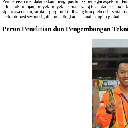
Pembahasan mendalam akan mengupas tuntas berbagai aspek fundamenta
infrastruktur hijau, proyek-proyek inspiratif yang telah dan sedang d
sipil masa depan, struktur program studi yang komprehensif, serta fa
berkontribusi secara signifikan di tingkat nasional maupun global.
Peran Penelitian dan Pengembangan Tekni