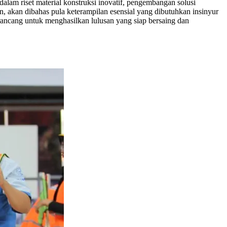
lam riset material konstruksi inovatif, pengembangan solusi
an, akan dibahas pula keterampilan esensial yang dibutuhkan insinyur
irancang untuk menghasilkan lulusan yang siap bersaing dan