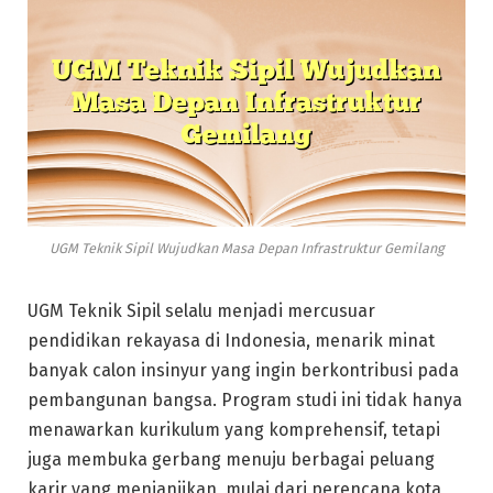
UGM Teknik Sipil Wujudkan Masa Depan Infrastruktur Gemilang
UGM Teknik Sipil selalu menjadi mercusuar
pendidikan rekayasa di Indonesia, menarik minat
banyak calon insinyur yang ingin berkontribusi pada
pembangunan bangsa. Program studi ini tidak hanya
menawarkan kurikulum yang komprehensif, tetapi
juga membuka gerbang menuju berbagai peluang
karir yang menjanjikan, mulai dari perencana kota