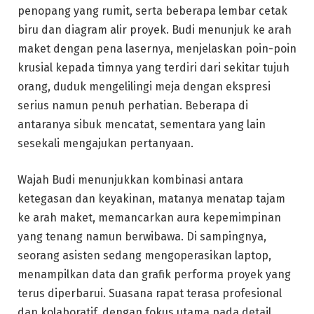
penopang yang rumit, serta beberapa lembar cetak
biru dan diagram alir proyek. Budi menunjuk ke arah
maket dengan pena lasernya, menjelaskan poin-poin
krusial kepada timnya yang terdiri dari sekitar tujuh
orang, duduk mengelilingi meja dengan ekspresi
serius namun penuh perhatian. Beberapa di
antaranya sibuk mencatat, sementara yang lain
sesekali mengajukan pertanyaan.
Wajah Budi menunjukkan kombinasi antara
ketegasan dan keyakinan, matanya menatap tajam
ke arah maket, memancarkan aura kepemimpinan
yang tenang namun berwibawa. Di sampingnya,
seorang asisten sedang mengoperasikan laptop,
menampilkan data dan grafik performa proyek yang
terus diperbarui. Suasana rapat terasa profesional
dan kolaboratif, dengan fokus utama pada detail