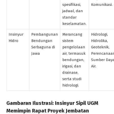
spesifikasi,
Komunikasi.
jadwal, dan
standar
keselamatan.
Insinyur
Pembangunan
Merancang
Hidrologi,
Hidro
Bendungan
sistem
Hidrolika,
Serbaguna di
pengelolaan
Geoteknik,
Jawa
air, termasuk
Perencanaa
bendungan,
Sumber Day
irigasi, dan
Air.
drainase,
serta studi
hidrologi.
Gambaran Ilustrasi: Insinyur Sipil UGM
Memimpin Rapat Proyek Jembatan