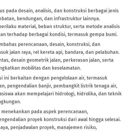
us pada desain, analisis, dan konstruksi berbagai jenis
mbatan, bendungan, dan infrastruktur lainnya.
rilaku material, beban struktur, serta metode analisis
ahan terhadap berbagai kondisi, termasuk gempa bumi.
mbahas perencanaan, desain, konstruksi, dan
suk jalan raya, rel kereta api, bandara, dan pelabuhan.
tas, desain geometrik jalan, perkerasan jalan, serta
ingkatkan mobilitas dan keselamatan.
i ini berkaitan dengan pengelolaan air, termasuk
an, pengendalian banjir, pembangkit listrik tenaga air,
siswa akan mempelajari hidrologi, hidrolika, dan teknik
ingkungan.
ini menekankan pada aspek perencanaan,
gendalian proyek konstruksi dari awal hingga selesai.
biaya, penjadwalan proyek, manajemen risiko,