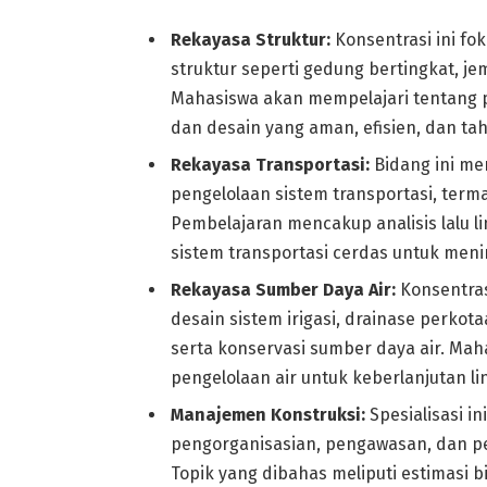
Rekayasa Struktur:
Konsentrasi ini fok
struktur seperti gedung bertingkat, je
Mahasiswa akan mempelajari tentang pe
dan desain yang aman, efisien, dan t
Rekayasa Transportasi:
Bidang ini me
pengelolaan sistem transportasi, terma
Pembelajaran mencakup analisis lalu lin
sistem transportasi cerdas untuk men
Rekayasa Sumber Daya Air:
Konsentras
desain sistem irigasi, drainase perkota
serta konservasi sumber daya air. Maha
pengelolaan air untuk keberlanjutan l
Manajemen Konstruksi:
Spesialisasi 
pengorganisasian, pengawasan, dan pen
Topik yang dibahas meliputi estimasi 