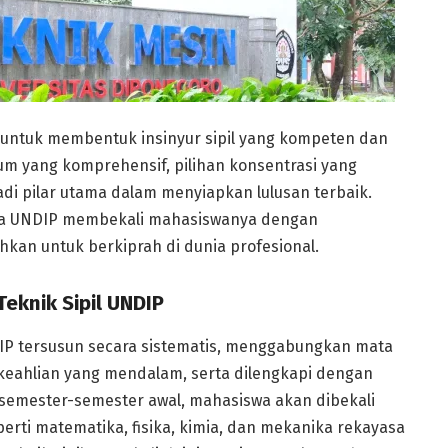
g untuk membentuk insinyur sipil yang kompeten dan
um yang komprehensif, pilihan konsentrasi yang
adi pilar utama dalam menyiapkan lulusan terbaik.
na UNDIP membekali mahasiswanya dengan
kan untuk berkiprah di dunia profesional.
eknik Sipil UNDIP
NDIP tersusun secara sistematis, menggabungkan mata
 keahlian yang mendalam, serta dilengkapi dengan
a semester-semester awal, mahasiswa akan dibekali
rti matematika, fisika, kimia, dan mekanika rekayasa