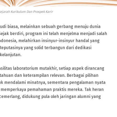
Sejarah Kurikulum Dan Prospek Karir
studi biasa, melainkan sebuah gerbang menuju dunia
Sejak berdiri, program ini telah menjelma menjadi salah
ndonesia, melahirkan insinyur-insinyur handal yang
putasinya yang solid terbangun dari dedikasi
kelanjutan.
silitas laboratorium mutakhir, setiap aspek dirancang
huan dan keterampilan relevan. Berbagai pilihan
k mendalami minatnya, sementara pengalaman nyata
t memperkaya pemahaman praktis mereka. Tak heran
 cemerlang, didukung pula oleh jaringan alumni yang