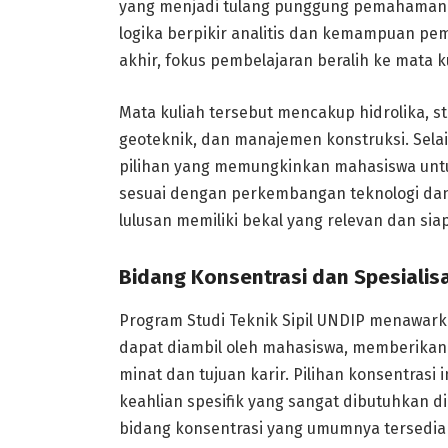
yang menjadi tulang punggung pemahaman te
logika berpikir analitis dan kemampuan 
akhir, fokus pembelajaran beralih ke mata kul
Mata kuliah tersebut mencakup hidrolika, st
geoteknik, dan manajemen konstruksi. Selai
pilihan yang memungkinkan mahasiswa unt
sesuai dengan perkembangan teknologi dan k
lulusan memiliki bekal yang relevan dan siap
Bidang Konsentrasi dan Spesialisa
Program Studi Teknik Sipil UNDIP menawark
dapat diambil oleh mahasiswa, memberikan 
minat dan tujuan karir. Pilihan konsentras
keahlian spesifik yang sangat dibutuhkan di
bidang konsentrasi yang umumnya tersedia d