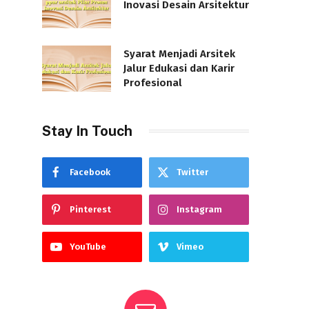
Inovasi Desain Arsitektur
Syarat Menjadi Arsitek
Jalur Edukasi dan Karir
Profesional
Stay In Touch
Facebook
Twitter
Pinterest
Instagram
YouTube
Vimeo