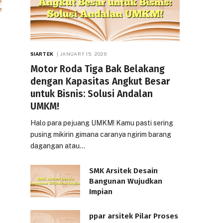
SIARTEK
JANUARY 15, 2026
Motor Roda Tiga Bak Belakang
dengan Kapasitas Angkut Besar
untuk Bisnis: Solusi Andalan
UMKM!
Halo para pejuang UMKM! Kamu pasti sering
pusing mikirin gimana caranya ngirim barang
dagangan atau…
SMK Arsitek Desain
Bangunan Wujudkan
Impian
ppar arsitek Pilar Proses