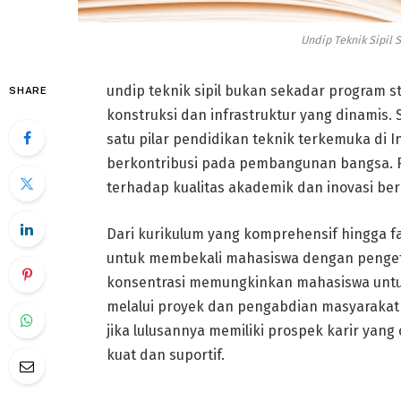
Undip Teknik Sipil 
undip teknik sipil bukan sekadar program 
SHARE
konstruksi dan infrastruktur yang dinamis. 
satu pilar pendidikan teknik terkemuka di I
berkontribusi pada pembangunan bangsa. Re
terhadap kualitas akademik dan inovasi ber
Dari kurikulum yang komprehensif hingga fa
untuk membekali mahasiswa dengan pengeta
konsentrasi memungkinkan mahasiswa untu
melalui proyek dan pengabdian masyaraka
jika lulusannya memiliki prospek karir yang
kuat dan suportif.