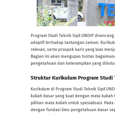
Program Studi Teknik Sipil UNDIP dirancan
adaptif terhadap tantangan zaman. Kurikul
relevan, serta prospek karir yang luas menj
Bagian ini akan mengupas tuntas bagaima
pengetahuan dan keterampilan yang dibutuh
Struktur Kurikulum Program Studi T
Kurikulum di Program Studi Teknik Sipil U
kuliah dasar yang kuat dengan mata kuliah
pilihan mata kuliah untuk spesialisasi. Pad
dengan fondasi ilmu pengetahuan dasar sepe