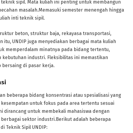
knik sipil. Mata kuliah ini penting untuk membangun
pemecahan masalah.Memasuki semester menengah hingga
iah inti teknik sipil.
ruktur beton, struktur baja, rekayasa transportasi,
n itu, UNDIP juga menyediakan berbagai mata kuliah
uk memperdalam minatnya pada bidang tertentu,
ebutuhan industri. Fleksibilitas ini memastikan
 bersaing di pasar kerja.
si
an beberapa bidang konsentrasi atau spesialisasi yang
kesempatan untuk fokus pada area tertentu sesuai
i ini dirancang untuk membekali mahasiswa dengan
 berbagai sektor industri.Berikut adalah beberapa
i Teknik Sipil UNDIP: