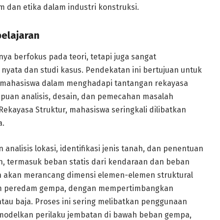
 dan etika dalam industri konstruksi.
belajaran
nya berfokus pada teori, tetapi juga sangat
 nyata dan studi kasus. Pendekatan ini bertujuan untuk
mahasiswa dalam menghadapi tantangan rekayasa
uan analisis, desain, dan pemecahan masalah
ekayasa Struktur, mahasiswa seringkali dilibatkan
a.
analisis lokasi, identifikasi jenis tanah, dan penentuan
, termasuk beban statis dari kendaraan dan beban
 akan merancang dimensi elemen-elemen struktural
istem peredam gempa, dengan mempertimbangkan
atau baja. Proses ini sering melibatkan penggunaan
emodelkan perilaku jembatan di bawah beban gempa,