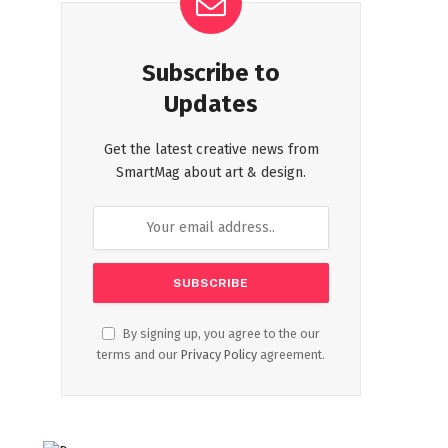
Subscribe to
Updates
Get the latest creative news from
SmartMag about art & design.
By signing up, you agree to the our
terms and our
Privacy Policy
agreement.