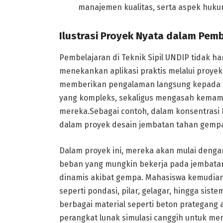
manajemen kualitas, serta aspek hukum
Ilustrasi Proyek Nyata dalam Pem
Pembelajaran di Teknik Sipil UNDIP tidak ha
menekankan aplikasi praktis melalui proyek
memberikan pengalaman langsung kepada 
yang kompleks, sekaligus mengasah kemamp
mereka.Sebagai contoh, dalam konsentrasi R
dalam proyek desain jembatan tahan gemp
Dalam proyek ini, mereka akan mulai dengan 
beban yang mungkin bekerja pada jembatan
dinamis akibat gempa. Mahasiswa kemudian
seperti pondasi, pilar, gelagar, hingga s
berbagai material seperti beton prategang 
perangkat lunak simulasi canggih untuk m