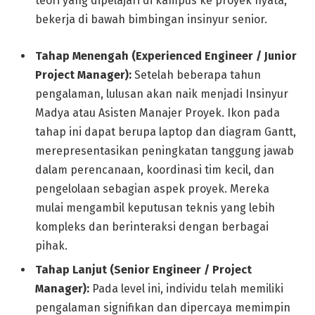
teori yang dipelajari di kampus ke proyek nyata,
bekerja di bawah bimbingan insinyur senior.
Tahap Menengah (Experienced Engineer / Junior
Project Manager):
Setelah beberapa tahun
pengalaman, lulusan akan naik menjadi Insinyur
Madya atau Asisten Manajer Proyek. Ikon pada
tahap ini dapat berupa laptop dan diagram Gantt,
merepresentasikan peningkatan tanggung jawab
dalam perencanaan, koordinasi tim kecil, dan
pengelolaan sebagian aspek proyek. Mereka
mulai mengambil keputusan teknis yang lebih
kompleks dan berinteraksi dengan berbagai
pihak.
Tahap Lanjut (Senior Engineer / Project
Manager):
Pada level ini, individu telah memiliki
pengalaman signifikan dan dipercaya memimpin