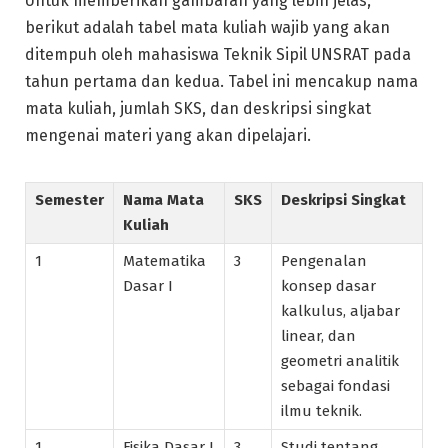
Untuk memberikan gambaran yang lebih jelas,
berikut adalah tabel mata kuliah wajib yang akan
ditempuh oleh mahasiswa Teknik Sipil UNSRAT pada
tahun pertama dan kedua. Tabel ini mencakup nama
mata kuliah, jumlah SKS, dan deskripsi singkat
mengenai materi yang akan dipelajari.
Semester
Nama Mata
SKS
Deskripsi Singkat
Kuliah
1
Matematika
3
Pengenalan
Dasar I
konsep dasar
kalkulus, aljabar
linear, dan
geometri analitik
sebagai fondasi
ilmu teknik.
1
Fisika Dasar I
3
Studi tentang