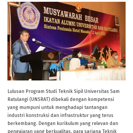
Lulusan Program Studi Teknik Sipil Universitas Sam
Ratulangi (UNSRAT) dibekali dengan kompetensi
yang mumpuni untuk menghadapi tantangan
industri konstruksi dan infrastruktur yang terus
berkembang. Dengan kurikulum yang relevan dan
pengajaran yang berkualitas, para sarjana Teknik