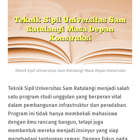
Teknik Sipil Universitas Sam Ratulangi Masa Depan Konstruksi
Teknik Sipil Universitas Sam Ratulangi menjadi salah
satu program studi unggulan yang berperan vital
dalam pembangunan infrastruktur dan peradaban.
Program ini tidak hanya membekali mahasiswa
dengan ilmu rancang bangun, tetapi juga
membentuk mereka menjadi insinyur yang siap
menghadapi tantangan zaman. Dengan fokus pada