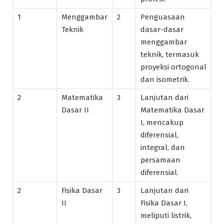
1
Menggambar
2
Penguasaan
Teknik
dasar-dasar
menggambar
teknik, termasuk
proyeksi ortogonal
dan isometrik.
2
Matematika
3
Lanjutan dari
Dasar II
Matematika Dasar
I, mencakup
diferensial,
integral, dan
persamaan
diferensial.
2
Fisika Dasar
3
Lanjutan dari
II
Fisika Dasar I,
meliputi listrik,