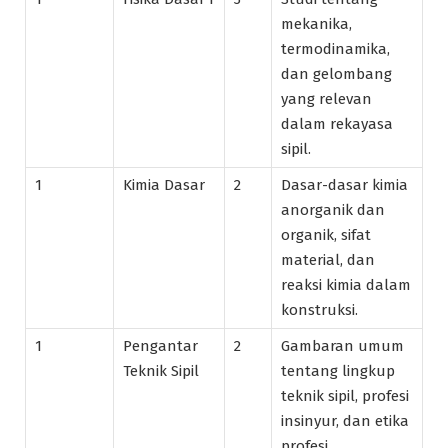
mekanika,
termodinamika,
dan gelombang
yang relevan
dalam rekayasa
sipil.
1
Kimia Dasar
2
Dasar-dasar kimia
anorganik dan
organik, sifat
material, dan
reaksi kimia dalam
konstruksi.
1
Pengantar
2
Gambaran umum
Teknik Sipil
tentang lingkup
teknik sipil, profesi
insinyur, dan etika
profesi.