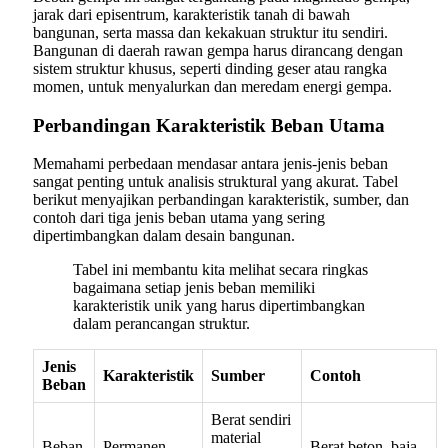
jarak dari episentrum, karakteristik tanah di bawah
bangunan, serta massa dan kekakuan struktur itu sendiri.
Bangunan di daerah rawan gempa harus dirancang dengan
sistem struktur khusus, seperti dinding geser atau rangka
momen, untuk menyalurkan dan meredam energi gempa.
Perbandingan Karakteristik Beban Utama
Memahami perbedaan mendasar antara jenis-jenis beban
sangat penting untuk analisis struktural yang akurat. Tabel
berikut menyajikan perbandingan karakteristik, sumber, dan
contoh dari tiga jenis beban utama yang sering
dipertimbangkan dalam desain bangunan.
Tabel ini membantu kita melihat secara ringkas
bagaimana setiap jenis beban memiliki
karakteristik unik yang harus dipertimbangkan
dalam perancangan struktur.
Jenis
Karakteristik
Sumber
Contoh
Beban
Berat sendiri
material
Beban
Permanen,
Berat beton, baja,