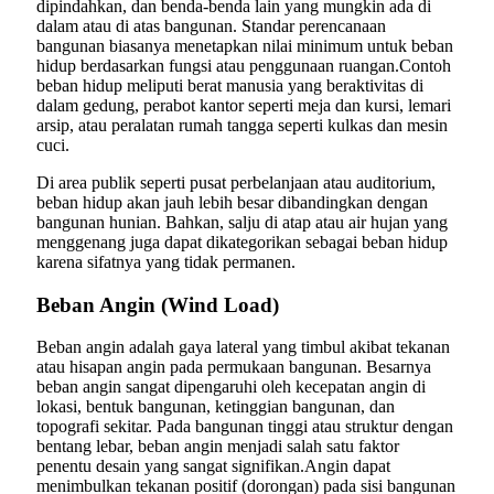
dipindahkan, dan benda-benda lain yang mungkin ada di
dalam atau di atas bangunan. Standar perencanaan
bangunan biasanya menetapkan nilai minimum untuk beban
hidup berdasarkan fungsi atau penggunaan ruangan.Contoh
beban hidup meliputi berat manusia yang beraktivitas di
dalam gedung, perabot kantor seperti meja dan kursi, lemari
arsip, atau peralatan rumah tangga seperti kulkas dan mesin
cuci.
Di area publik seperti pusat perbelanjaan atau auditorium,
beban hidup akan jauh lebih besar dibandingkan dengan
bangunan hunian. Bahkan, salju di atap atau air hujan yang
menggenang juga dapat dikategorikan sebagai beban hidup
karena sifatnya yang tidak permanen.
Beban Angin (Wind Load)
Beban angin adalah gaya lateral yang timbul akibat tekanan
atau hisapan angin pada permukaan bangunan. Besarnya
beban angin sangat dipengaruhi oleh kecepatan angin di
lokasi, bentuk bangunan, ketinggian bangunan, dan
topografi sekitar. Pada bangunan tinggi atau struktur dengan
bentang lebar, beban angin menjadi salah satu faktor
penentu desain yang sangat signifikan.Angin dapat
menimbulkan tekanan positif (dorongan) pada sisi bangunan