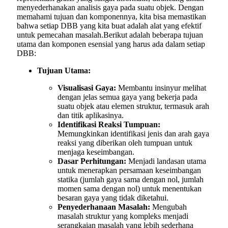
menyederhanakan analisis gaya pada suatu objek. Dengan
memahami tujuan dan komponennya, kita bisa memastikan
bahwa setiap DBB yang kita buat adalah alat yang efektif
untuk pemecahan masalah.Berikut adalah beberapa tujuan
utama dan komponen esensial yang harus ada dalam setiap
DBB:
Tujuan Utama:
Visualisasi Gaya:
Membantu insinyur melihat
dengan jelas semua gaya yang bekerja pada
suatu objek atau elemen struktur, termasuk arah
dan titik aplikasinya.
Identifikasi Reaksi Tumpuan:
Memungkinkan identifikasi jenis dan arah gaya
reaksi yang diberikan oleh tumpuan untuk
menjaga keseimbangan.
Dasar Perhitungan:
Menjadi landasan utama
untuk menerapkan persamaan keseimbangan
statika (jumlah gaya sama dengan nol, jumlah
momen sama dengan nol) untuk menentukan
besaran gaya yang tidak diketahui.
Penyederhanaan Masalah:
Mengubah
masalah struktur yang kompleks menjadi
serangkaian masalah yang lebih sederhana