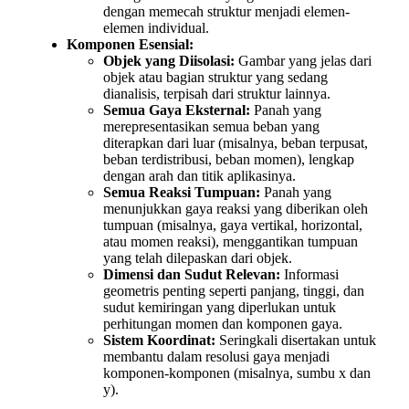
dengan memecah struktur menjadi elemen-
elemen individual.
Komponen Esensial:
Objek yang Diisolasi:
Gambar yang jelas dari
objek atau bagian struktur yang sedang
dianalisis, terpisah dari struktur lainnya.
Semua Gaya Eksternal:
Panah yang
merepresentasikan semua beban yang
diterapkan dari luar (misalnya, beban terpusat,
beban terdistribusi, beban momen), lengkap
dengan arah dan titik aplikasinya.
Semua Reaksi Tumpuan:
Panah yang
menunjukkan gaya reaksi yang diberikan oleh
tumpuan (misalnya, gaya vertikal, horizontal,
atau momen reaksi), menggantikan tumpuan
yang telah dilepaskan dari objek.
Dimensi dan Sudut Relevan:
Informasi
geometris penting seperti panjang, tinggi, dan
sudut kemiringan yang diperlukan untuk
perhitungan momen dan komponen gaya.
Sistem Koordinat:
Seringkali disertakan untuk
membantu dalam resolusi gaya menjadi
komponen-komponen (misalnya, sumbu x dan
y).