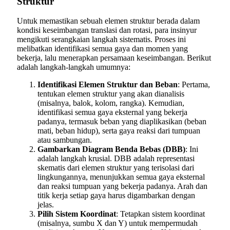
Struktur
Untuk memastikan sebuah elemen struktur berada dalam
kondisi keseimbangan translasi dan rotasi, para insinyur
mengikuti serangkaian langkah sistematis. Proses ini
melibatkan identifikasi semua gaya dan momen yang
bekerja, lalu menerapkan persamaan keseimbangan. Berikut
adalah langkah-langkah umumnya:
Identifikasi Elemen Struktur dan Beban
: Pertama,
tentukan elemen struktur yang akan dianalisis
(misalnya, balok, kolom, rangka). Kemudian,
identifikasi semua gaya eksternal yang bekerja
padanya, termasuk beban yang diaplikasikan (beban
mati, beban hidup), serta gaya reaksi dari tumpuan
atau sambungan.
Gambarkan Diagram Benda Bebas (DBB)
: Ini
adalah langkah krusial. DBB adalah representasi
skematis dari elemen struktur yang terisolasi dari
lingkungannya, menunjukkan semua gaya eksternal
dan reaksi tumpuan yang bekerja padanya. Arah dan
titik kerja setiap gaya harus digambarkan dengan
jelas.
Pilih Sistem Koordinat
: Tetapkan sistem koordinat
(misalnya, sumbu X dan Y) untuk mempermudah