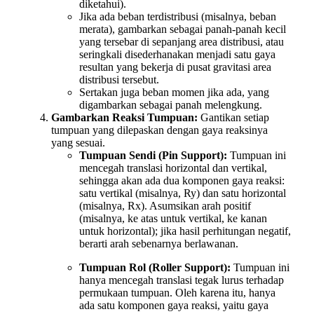
diketahui).
Jika ada beban terdistribusi (misalnya, beban
merata), gambarkan sebagai panah-panah kecil
yang tersebar di sepanjang area distribusi, atau
seringkali disederhanakan menjadi satu gaya
resultan yang bekerja di pusat gravitasi area
distribusi tersebut.
Sertakan juga beban momen jika ada, yang
digambarkan sebagai panah melengkung.
Gambarkan Reaksi Tumpuan:
Gantikan setiap
tumpuan yang dilepaskan dengan gaya reaksinya
yang sesuai.
Tumpuan Sendi (Pin Support):
Tumpuan ini
mencegah translasi horizontal dan vertikal,
sehingga akan ada dua komponen gaya reaksi:
satu vertikal (misalnya, Ry) dan satu horizontal
(misalnya, Rx). Asumsikan arah positif
(misalnya, ke atas untuk vertikal, ke kanan
untuk horizontal); jika hasil perhitungan negatif,
berarti arah sebenarnya berlawanan.
Tumpuan Rol (Roller Support):
Tumpuan ini
hanya mencegah translasi tegak lurus terhadap
permukaan tumpuan. Oleh karena itu, hanya
ada satu komponen gaya reaksi, yaitu gaya