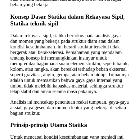
beban yang bekerja.
Konsep Dasar Statika dalam Rekayasa Sipil,
Statika teknik sipil
Dalam rekayasa sipil, statika berfokus pada analisis gaya
dan momen yang bekerja pada struktur diam atau dalam
kondisi kesetimbangan. Ini berarti struktur tersebut tidak
bergerak atau berakselerasi. Pemahaman yang mendalam
tentang konsep ini memungkinkan insinyur untuk
memprediksi bagaimana suatu elemen struktur, seperti balok,
kolom, atau rangka, akan bereaksi terhadap beban eksternal
seperti gravitasi, angin, gempa, atau beban hidup. Tujuannya
adalah untuk memastikan bahwa gaya-gaya internal yang
timbul tidak melebihi kapasitas material, sehingga struktur
tetap stabil dan aman selama masa pakainya.
Analisis ini mencakup penentuan reaksi tumpuan, gaya-gaya
aksial, gaya geser, dan momen lentur yang bekerja di setiap
bagian struktur.
Prinsip-prinsip Utama Statika
Untuk mencapai kondisi kesetimbangan yang menjadi inti