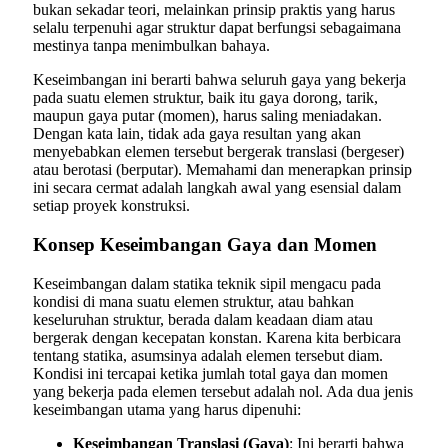
bukan sekadar teori, melainkan prinsip praktis yang harus
selalu terpenuhi agar struktur dapat berfungsi sebagaimana
mestinya tanpa menimbulkan bahaya.
Keseimbangan ini berarti bahwa seluruh gaya yang bekerja
pada suatu elemen struktur, baik itu gaya dorong, tarik,
maupun gaya putar (momen), harus saling meniadakan.
Dengan kata lain, tidak ada gaya resultan yang akan
menyebabkan elemen tersebut bergerak translasi (bergeser)
atau berotasi (berputar). Memahami dan menerapkan prinsip
ini secara cermat adalah langkah awal yang esensial dalam
setiap proyek konstruksi.
Konsep Keseimbangan Gaya dan Momen
Keseimbangan dalam statika teknik sipil mengacu pada
kondisi di mana suatu elemen struktur, atau bahkan
keseluruhan struktur, berada dalam keadaan diam atau
bergerak dengan kecepatan konstan. Karena kita berbicara
tentang statika, asumsinya adalah elemen tersebut diam.
Kondisi ini tercapai ketika jumlah total gaya dan momen
yang bekerja pada elemen tersebut adalah nol. Ada dua jenis
keseimbangan utama yang harus dipenuhi:
Keseimbangan Translasi (Gaya)
: Ini berarti bahwa