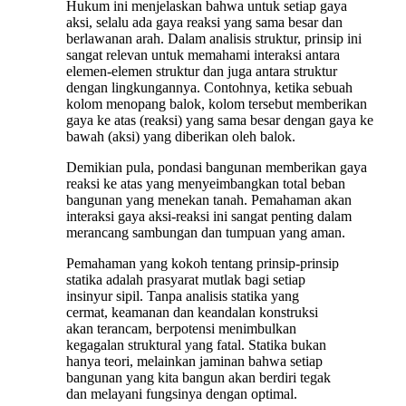
Hukum ini menjelaskan bahwa untuk setiap gaya
aksi, selalu ada gaya reaksi yang sama besar dan
berlawanan arah. Dalam analisis struktur, prinsip ini
sangat relevan untuk memahami interaksi antara
elemen-elemen struktur dan juga antara struktur
dengan lingkungannya. Contohnya, ketika sebuah
kolom menopang balok, kolom tersebut memberikan
gaya ke atas (reaksi) yang sama besar dengan gaya ke
bawah (aksi) yang diberikan oleh balok.
Demikian pula, pondasi bangunan memberikan gaya
reaksi ke atas yang menyeimbangkan total beban
bangunan yang menekan tanah. Pemahaman akan
interaksi gaya aksi-reaksi ini sangat penting dalam
merancang sambungan dan tumpuan yang aman.
Pemahaman yang kokoh tentang prinsip-prinsip
statika adalah prasyarat mutlak bagi setiap
insinyur sipil. Tanpa analisis statika yang
cermat, keamanan dan keandalan konstruksi
akan terancam, berpotensi menimbulkan
kegagalan struktural yang fatal. Statika bukan
hanya teori, melainkan jaminan bahwa setiap
bangunan yang kita bangun akan berdiri tegak
dan melayani fungsinya dengan optimal.