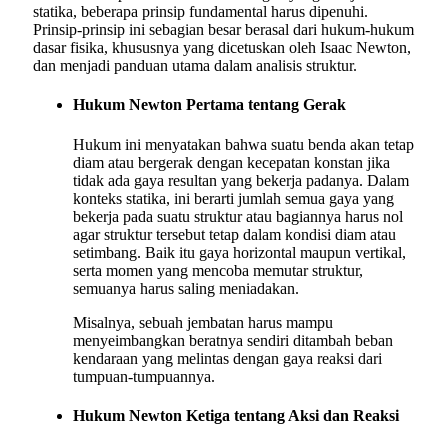
statika, beberapa prinsip fundamental harus dipenuhi.
Prinsip-prinsip ini sebagian besar berasal dari hukum-hukum
dasar fisika, khususnya yang dicetuskan oleh Isaac Newton,
dan menjadi panduan utama dalam analisis struktur.
Hukum Newton Pertama tentang Gerak
Hukum ini menyatakan bahwa suatu benda akan tetap
diam atau bergerak dengan kecepatan konstan jika
tidak ada gaya resultan yang bekerja padanya. Dalam
konteks statika, ini berarti jumlah semua gaya yang
bekerja pada suatu struktur atau bagiannya harus nol
agar struktur tersebut tetap dalam kondisi diam atau
setimbang. Baik itu gaya horizontal maupun vertikal,
serta momen yang mencoba memutar struktur,
semuanya harus saling meniadakan.
Misalnya, sebuah jembatan harus mampu
menyeimbangkan beratnya sendiri ditambah beban
kendaraan yang melintas dengan gaya reaksi dari
tumpuan-tumpuannya.
Hukum Newton Ketiga tentang Aksi dan Reaksi