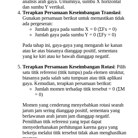
analisis arah gaya. Umumnya, sumbu X horizontal
dan sumbu Y vertikal.
Terapkan Persamaan Keseimbangan Translasi
:
Gunakan persamaan berikut untuk memastikan tidak
ada pergeseran:
Jumlah gaya pada sumbu X = 0 (ΣFx = 0)
Jumlah gaya pada sumbu Y = 0 (ΣFy = 0)
Pada tahap ini, gaya-gaya yang mengarah ke kanan
atau ke atas biasanya dianggap positif, sementara
yang ke kiri atau ke bawah dianggap negatif.
Terapkan Persamaan Keseimbangan Rotasi
: Pilih
satu titik referensi (titik tumpu) pada elemen struktur,
biasanya pada salah satu tumpuan atau titik aplikasi
gaya. Kemudian, terapkan persamaan berikut:
Jumlah momen terhadap titik tersebut = 0 (ΣM
= 0)
Momen yang cenderung menyebabkan rotasi searah
jarum jam sering dianggap positif, sementara yang
berlawanan arah jarum jam dianggap negatif.
Pemilihan titik referensi yang tepat dapat
menyederhanakan perhitungan karena gaya yang
bekerja melalui titik tersebut tidak akan menghasilkan