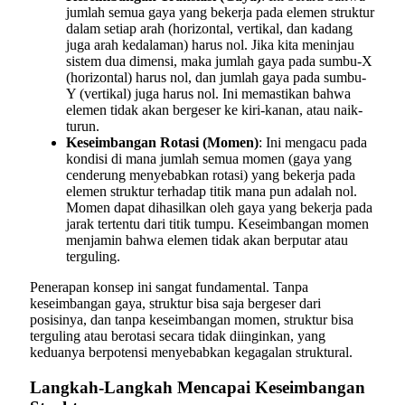
jumlah semua gaya yang bekerja pada elemen struktur
dalam setiap arah (horizontal, vertikal, dan kadang
juga arah kedalaman) harus nol. Jika kita meninjau
sistem dua dimensi, maka jumlah gaya pada sumbu-X
(horizontal) harus nol, dan jumlah gaya pada sumbu-
Y (vertikal) juga harus nol. Ini memastikan bahwa
elemen tidak akan bergeser ke kiri-kanan, atau naik-
turun.
Keseimbangan Rotasi (Momen)
: Ini mengacu pada
kondisi di mana jumlah semua momen (gaya yang
cenderung menyebabkan rotasi) yang bekerja pada
elemen struktur terhadap titik mana pun adalah nol.
Momen dapat dihasilkan oleh gaya yang bekerja pada
jarak tertentu dari titik tumpu. Keseimbangan momen
menjamin bahwa elemen tidak akan berputar atau
terguling.
Penerapan konsep ini sangat fundamental. Tanpa
keseimbangan gaya, struktur bisa saja bergeser dari
posisinya, dan tanpa keseimbangan momen, struktur bisa
terguling atau berotasi secara tidak diinginkan, yang
keduanya berpotensi menyebabkan kegagalan struktural.
Langkah-Langkah Mencapai Keseimbangan