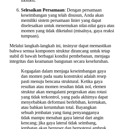
momen.
Selesaikan Persamaan
: Dengan persamaan
keseimbangan yang telah disusun, Anda akan
memiliki sistem persamaan linier yang dapat
diselesaikan untuk menemukan nilai-nilai gaya atau
momen yang tidak diketahui (misalnya, gaya reaksi
tumpuan).
Melalui langkah-langkah ini, insinyur dapat memastikan
bahwa semua komponen struktur dirancang untuk tetap
stabil di bawah berbagai kondisi pembebanan, menjaga
integritas dan keamanan bangunan secara keseluruhan.
Kegagalan dalam menjaga keseimbangan gaya
dan momen pada suatu konstruksi adalah resep
pasti menuju bencana struktural. Ketika gaya
resultan atau momen resultan tidak nol, elemen
struktur akan mengalami pergerakan atau rotasi
yang tidak terkontrol, yang pada akhirnya dapat
menyebabkan deformasi berlebihan, keretakan,
atau bahkan keruntuhan total. Bayangkan
sebuah jembatan yang tiang penyangganya
tidak mampu menahan gaya lateral dari angin
kencang; jika gaya lateral tidak seimbang,
jembatan akan bergeser dan berpotensi ambruk.