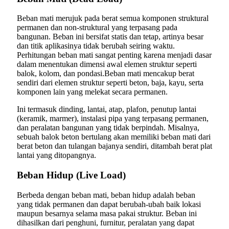
Beban mati merujuk pada berat semua komponen struktural
permanen dan non-struktural yang terpasang pada
bangunan. Beban ini bersifat statis dan tetap, artinya besar
dan titik aplikasinya tidak berubah seiring waktu.
Perhitungan beban mati sangat penting karena menjadi dasar
dalam menentukan dimensi awal elemen struktur seperti
balok, kolom, dan pondasi.Beban mati mencakup berat
sendiri dari elemen struktur seperti beton, baja, kayu, serta
komponen lain yang melekat secara permanen.
Ini termasuk dinding, lantai, atap, plafon, penutup lantai
(keramik, marmer), instalasi pipa yang terpasang permanen,
dan peralatan bangunan yang tidak berpindah. Misalnya,
sebuah balok beton bertulang akan memiliki beban mati dari
berat beton dan tulangan bajanya sendiri, ditambah berat plat
lantai yang ditopangnya.
Beban Hidup (Live Load)
Berbeda dengan beban mati, beban hidup adalah beban
yang tidak permanen dan dapat berubah-ubah baik lokasi
maupun besarnya selama masa pakai struktur. Beban ini
dihasilkan dari penghuni, furnitur, peralatan yang dapat