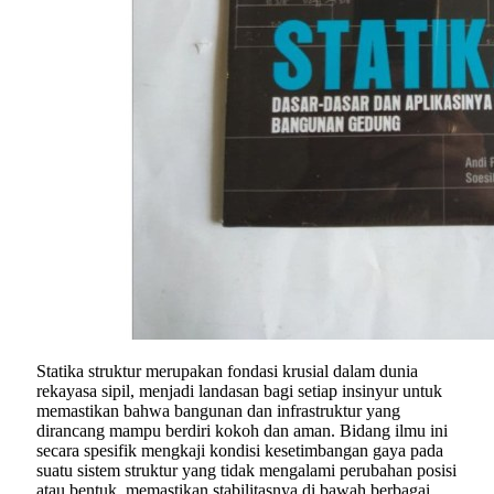
Statika struktur merupakan fondasi krusial dalam dunia
rekayasa sipil, menjadi landasan bagi setiap insinyur untuk
memastikan bahwa bangunan dan infrastruktur yang
dirancang mampu berdiri kokoh dan aman. Bidang ilmu ini
secara spesifik mengkaji kondisi kesetimbangan gaya pada
suatu sistem struktur yang tidak mengalami perubahan posisi
atau bentuk, memastikan stabilitasnya di bawah berbagai