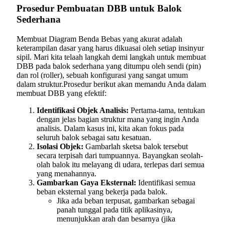
Prosedur Pembuatan DBB untuk Balok
Sederhana
Membuat Diagram Benda Bebas yang akurat adalah
keterampilan dasar yang harus dikuasai oleh setiap insinyur
sipil. Mari kita telaah langkah demi langkah untuk membuat
DBB pada balok sederhana yang ditumpu oleh sendi (pin)
dan rol (roller), sebuah konfigurasi yang sangat umum
dalam struktur.Prosedur berikut akan memandu Anda dalam
membuat DBB yang efektif:
Identifikasi Objek Analisis:
Pertama-tama, tentukan
dengan jelas bagian struktur mana yang ingin Anda
analisis. Dalam kasus ini, kita akan fokus pada
seluruh balok sebagai satu kesatuan.
Isolasi Objek:
Gambarlah sketsa balok tersebut
secara terpisah dari tumpuannya. Bayangkan seolah-
olah balok itu melayang di udara, terlepas dari semua
yang menahannya.
Gambarkan Gaya Eksternal:
Identifikasi semua
beban eksternal yang bekerja pada balok.
Jika ada beban terpusat, gambarkan sebagai
panah tunggal pada titik aplikasinya,
menunjukkan arah dan besarnya (jika