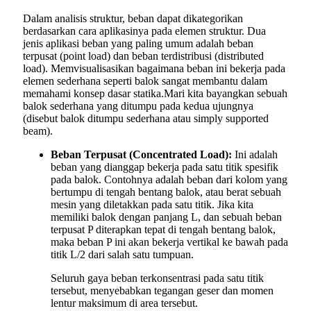
Dalam analisis struktur, beban dapat dikategorikan
berdasarkan cara aplikasinya pada elemen struktur. Dua
jenis aplikasi beban yang paling umum adalah beban
terpusat (point load) dan beban terdistribusi (distributed
load). Memvisualisasikan bagaimana beban ini bekerja pada
elemen sederhana seperti balok sangat membantu dalam
memahami konsep dasar statika.Mari kita bayangkan sebuah
balok sederhana yang ditumpu pada kedua ujungnya
(disebut balok ditumpu sederhana atau simply supported
beam).
Beban Terpusat (Concentrated Load):
Ini adalah
beban yang dianggap bekerja pada satu titik spesifik
pada balok. Contohnya adalah beban dari kolom yang
bertumpu di tengah bentang balok, atau berat sebuah
mesin yang diletakkan pada satu titik. Jika kita
memiliki balok dengan panjang L, dan sebuah beban
terpusat P diterapkan tepat di tengah bentang balok,
maka beban P ini akan bekerja vertikal ke bawah pada
titik L/2 dari salah satu tumpuan.
Seluruh gaya beban terkonsentrasi pada satu titik
tersebut, menyebabkan tegangan geser dan momen
lentur maksimum di area tersebut.