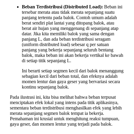
Beban Terdistribusi (Distributed Load):
Beban ini
tersebar merata atau tidak merata sepanjang suatu
panjang tertentu pada balok. Contoh umum adalah
berat sendiri plat lantai yang ditopang balok, atau
berat air hujan yang menggenang di sepanjang atap
datar. Jika kita memiliki balok yang sama dengan
panjang L, dan ada beban terdistribusi seragam
(uniform distributed load) sebesar q per satuan
panjang yang bekerja sepanjang seluruh bentang
balok, maka beban ini akan bekerja vertikal ke bawah
di setiap titik sepanjang L.
Ini berarti setiap segmen kecil dari balok menanggung
sebagian kecil dari beban total, dan efeknya adalah
momen lentur dan gaya geser yang bervariasi secara
kontinu sepanjang balok.
Pada ilustrasi ini, kita bisa melihat bahwa beban terpusat
menciptakan efek lokal yang intens pada titik aplikasinya,
sementara beban terdistribusi menghasilkan efek yang lebih
merata sepanjang segmen balok tempat ia bekerja.
Pemahaman ini krusial untuk menghitung reaksi tumpuan,
gaya geser, dan momen lentur yang terjadi pada balok.