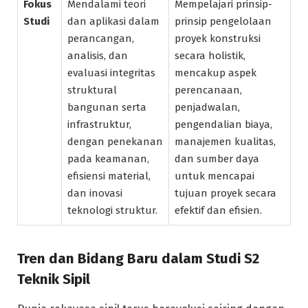
Fokus
Mendalami teori
Mempelajari prinsip-
Studi
dan aplikasi dalam
prinsip pengelolaan
perancangan,
proyek konstruksi
analisis, dan
secara holistik,
evaluasi integritas
mencakup aspek
struktural
perencanaan,
bangunan serta
penjadwalan,
infrastruktur,
pengendalian biaya,
dengan penekanan
manajemen kualitas,
pada keamanan,
dan sumber daya
efisiensi material,
untuk mencapai
dan inovasi
tujuan proyek secara
teknologi struktur.
efektif dan efisien.
Tren dan Bidang Baru dalam Studi S2
Teknik Sipil