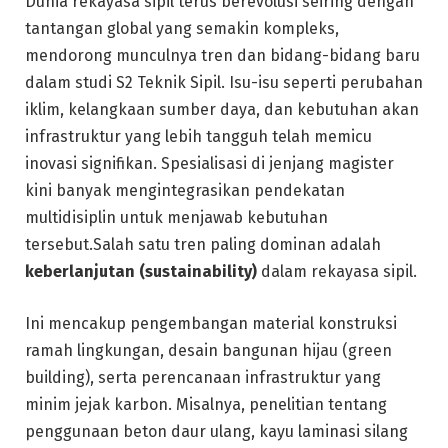
Dunia rekayasa sipil terus berevolusi seiring dengan
tantangan global yang semakin kompleks,
mendorong munculnya tren dan bidang-bidang baru
dalam studi S2 Teknik Sipil. Isu-isu seperti perubahan
iklim, kelangkaan sumber daya, dan kebutuhan akan
infrastruktur yang lebih tangguh telah memicu
inovasi signifikan. Spesialisasi di jenjang magister
kini banyak mengintegrasikan pendekatan
multidisiplin untuk menjawab kebutuhan
tersebut.Salah satu tren paling dominan adalah
keberlanjutan (sustainability)
dalam rekayasa sipil.
Ini mencakup pengembangan material konstruksi
ramah lingkungan, desain bangunan hijau (green
building), serta perencanaan infrastruktur yang
minim jejak karbon. Misalnya, penelitian tentang
penggunaan beton daur ulang, kayu laminasi silang