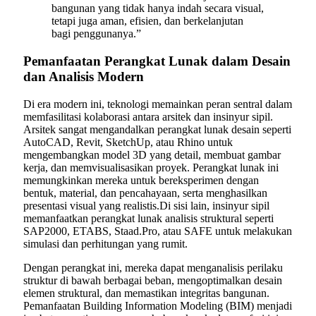
bangunan yang tidak hanya indah secara visual,
tetapi juga aman, efisien, dan berkelanjutan
bagi penggunanya.”
Pemanfaatan Perangkat Lunak dalam Desain
dan Analisis Modern
Di era modern ini, teknologi memainkan peran sentral dalam
memfasilitasi kolaborasi antara arsitek dan insinyur sipil.
Arsitek sangat mengandalkan perangkat lunak desain seperti
AutoCAD, Revit, SketchUp, atau Rhino untuk
mengembangkan model 3D yang detail, membuat gambar
kerja, dan memvisualisasikan proyek. Perangkat lunak ini
memungkinkan mereka untuk bereksperimen dengan
bentuk, material, dan pencahayaan, serta menghasilkan
presentasi visual yang realistis.Di sisi lain, insinyur sipil
memanfaatkan perangkat lunak analisis struktural seperti
SAP2000, ETABS, Staad.Pro, atau SAFE untuk melakukan
simulasi dan perhitungan yang rumit.
Dengan perangkat ini, mereka dapat menganalisis perilaku
struktur di bawah berbagai beban, mengoptimalkan desain
elemen struktural, dan memastikan integritas bangunan.
Pemanfaatan Building Information Modeling (BIM) menjadi