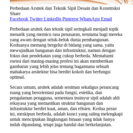
Perbedaan Arsitek dan Teknik Sipil Desain dan Konstruksi
Share
Facebook
Twitter
LinkedIn
Pinterest
WhatsApp
Email
Perbedaan arsitek dan teknik sipil seringkali menjadi topik
menarik yang memicu rasa penasaran, terutama bagi mereka
yang awam dengan seluk-beluk dunia pembangunan.
Keduanya memang bergelut di bidang yang sama, yaitu
mewujudkan bangunan dan infrastruktur, namun dengan
fokus dan pendekatan yang cukup berbeda. Memahami
esensi dari masing-masing profesi ini akan memberikan
gambaran yang lebih jelas tentang bagaimana sebuah
mahakarya arsitektur bisa berdiri kokoh dan berfungsi
optimal.
Secara umum, arsitek adalah seniman sekaligus perancang
ruang yang berorientasi pada fungsi, estetika, dan
pengalaman pengguna, sementara insinyur sipil adalah ahli
rekayasa yang memastikan struktur bangunan dan
infrastruktur berdiri kuat, aman, dan efisien. Kedua peran
ini, meskipun berbeda, adalah kunci yang saling melengkapi
untuk menciptakan lingkungan binaan yang tidak hanya
indah dipandang, tetapi juga handal dan berkelanjutan.