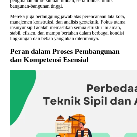
pengolahan air bersih dan limbah, serta fondasi untuk
bangunan-bangunan tinggi.
Mereka juga bertanggung jawab atas perencanaan tata kota,
manajemen konstruksi, dan analisis geoteknik. Fokus utama
insinyur sipil adalah memastikan semua struktur ini aman,
stabil, efisien, dan mampu bertahan dalam berbagai kondisi
lingkungan dan beban yang akan diterimanya.
Peran dalam Proses Pembangunan
dan Kompetensi Esensial