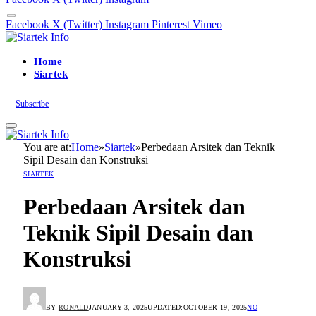
Facebook
X (Twitter)
Instagram
Pinterest
Vimeo
Home
Siartek
Subscribe
You are at:
Home
»
Siartek
»
Perbedaan Arsitek dan Teknik
Sipil Desain dan Konstruksi
SIARTEK
Perbedaan Arsitek dan
Teknik Sipil Desain dan
Konstruksi
BY
RONALD
JANUARY 3, 2025
UPDATED:
OCTOBER 19, 2025
NO