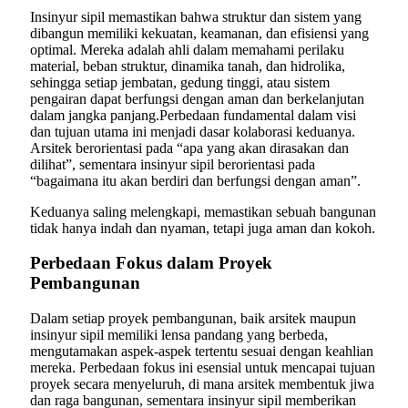
Insinyur sipil memastikan bahwa struktur dan sistem yang
dibangun memiliki kekuatan, keamanan, dan efisiensi yang
optimal. Mereka adalah ahli dalam memahami perilaku
material, beban struktur, dinamika tanah, dan hidrolika,
sehingga setiap jembatan, gedung tinggi, atau sistem
pengairan dapat berfungsi dengan aman dan berkelanjutan
dalam jangka panjang.Perbedaan fundamental dalam visi
dan tujuan utama ini menjadi dasar kolaborasi keduanya.
Arsitek berorientasi pada “apa yang akan dirasakan dan
dilihat”, sementara insinyur sipil berorientasi pada
“bagaimana itu akan berdiri dan berfungsi dengan aman”.
Keduanya saling melengkapi, memastikan sebuah bangunan
tidak hanya indah dan nyaman, tetapi juga aman dan kokoh.
Perbedaan Fokus dalam Proyek
Pembangunan
Dalam setiap proyek pembangunan, baik arsitek maupun
insinyur sipil memiliki lensa pandang yang berbeda,
mengutamakan aspek-aspek tertentu sesuai dengan keahlian
mereka. Perbedaan fokus ini esensial untuk mencapai tujuan
proyek secara menyeluruh, di mana arsitek membentuk jiwa
dan raga bangunan, sementara insinyur sipil memberikan