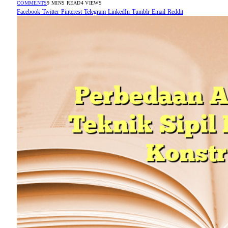
COMMENTS
9 MINS READ
4
VIEWS
Facebook
Twitter
Pinterest
Telegram
LinkedIn
Tumblr
Email
Reddit