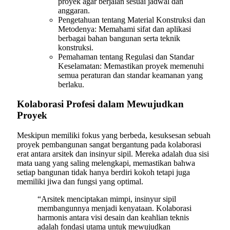
proyek agar berjalan sesuai jadwal dan
anggaran.
Pengetahuan tentang Material Konstruksi dan
Metodenya: Memahami sifat dan aplikasi
berbagai bahan bangunan serta teknik
konstruksi.
Pemahaman tentang Regulasi dan Standar
Keselamatan: Memastikan proyek memenuhi
semua peraturan dan standar keamanan yang
berlaku.
Kolaborasi Profesi dalam Mewujudkan
Proyek
Meskipun memiliki fokus yang berbeda, kesuksesan sebuah
proyek pembangunan sangat bergantung pada kolaborasi
erat antara arsitek dan insinyur sipil. Mereka adalah dua sisi
mata uang yang saling melengkapi, memastikan bahwa
setiap bangunan tidak hanya berdiri kokoh tetapi juga
memiliki jiwa dan fungsi yang optimal.
“Arsitek menciptakan mimpi, insinyur sipil
membangunnya menjadi kenyataan. Kolaborasi
harmonis antara visi desain dan keahlian teknis
adalah fondasi utama untuk mewujudkan