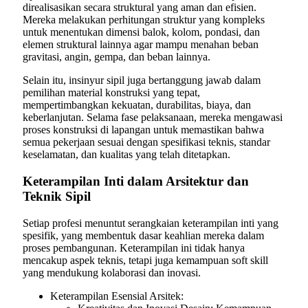
direalisasikan secara struktural yang aman dan efisien.
Mereka melakukan perhitungan struktur yang kompleks
untuk menentukan dimensi balok, kolom, pondasi, dan
elemen struktural lainnya agar mampu menahan beban
gravitasi, angin, gempa, dan beban lainnya.
Selain itu, insinyur sipil juga bertanggung jawab dalam
pemilihan material konstruksi yang tepat,
mempertimbangkan kekuatan, durabilitas, biaya, dan
keberlanjutan. Selama fase pelaksanaan, mereka mengawasi
proses konstruksi di lapangan untuk memastikan bahwa
semua pekerjaan sesuai dengan spesifikasi teknis, standar
keselamatan, dan kualitas yang telah ditetapkan.
Keterampilan Inti dalam Arsitektur dan
Teknik Sipil
Setiap profesi menuntut serangkaian keterampilan inti yang
spesifik, yang membentuk dasar keahlian mereka dalam
proses pembangunan. Keterampilan ini tidak hanya
mencakup aspek teknis, tetapi juga kemampuan soft skill
yang mendukung kolaborasi dan inovasi.
Keterampilan Esensial Arsitek: