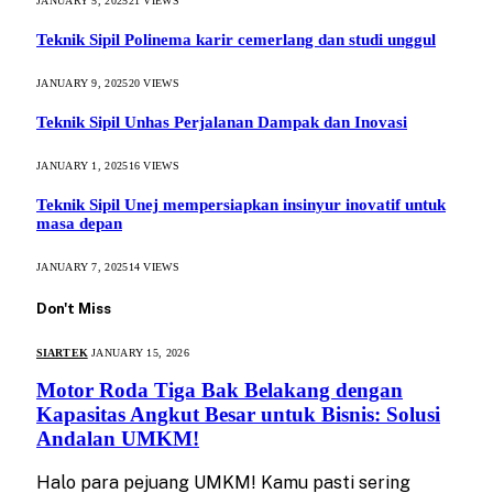
JANUARY 5, 2025
21
VIEWS
Teknik Sipil Polinema karir cemerlang dan studi unggul
JANUARY 9, 2025
20
VIEWS
Teknik Sipil Unhas Perjalanan Dampak dan Inovasi
JANUARY 1, 2025
16
VIEWS
Teknik Sipil Unej mempersiapkan insinyur inovatif untuk
masa depan
JANUARY 7, 2025
14
VIEWS
Don't Miss
SIARTEK
JANUARY 15, 2026
Motor Roda Tiga Bak Belakang dengan
Kapasitas Angkut Besar untuk Bisnis: Solusi
Andalan UMKM!
Halo para pejuang UMKM! Kamu pasti sering