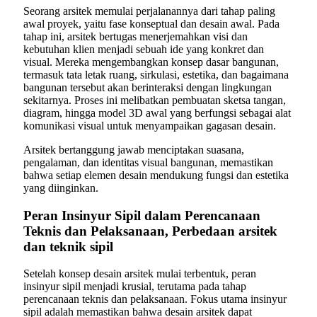
Seorang arsitek memulai perjalanannya dari tahap paling
awal proyek, yaitu fase konseptual dan desain awal. Pada
tahap ini, arsitek bertugas menerjemahkan visi dan
kebutuhan klien menjadi sebuah ide yang konkret dan
visual. Mereka mengembangkan konsep dasar bangunan,
termasuk tata letak ruang, sirkulasi, estetika, dan bagaimana
bangunan tersebut akan berinteraksi dengan lingkungan
sekitarnya. Proses ini melibatkan pembuatan sketsa tangan,
diagram, hingga model 3D awal yang berfungsi sebagai alat
komunikasi visual untuk menyampaikan gagasan desain.
Arsitek bertanggung jawab menciptakan suasana,
pengalaman, dan identitas visual bangunan, memastikan
bahwa setiap elemen desain mendukung fungsi dan estetika
yang diinginkan.
Peran Insinyur Sipil dalam Perencanaan
Teknis dan Pelaksanaan, Perbedaan arsitek
dan teknik sipil
Setelah konsep desain arsitek mulai terbentuk, peran
insinyur sipil menjadi krusial, terutama pada tahap
perencanaan teknis dan pelaksanaan. Fokus utama insinyur
sipil adalah memastikan bahwa desain arsitek dapat