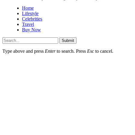
Home
Lifestyle
Celebrities
Travel
Buy Now
Submit
Type above and press
Enter
to search. Press
Esc
to cancel.