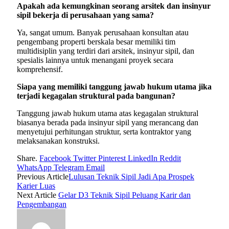
Apakah ada kemungkinan seorang arsitek dan insinyur
sipil bekerja di perusahaan yang sama?
Ya, sangat umum. Banyak perusahaan konsultan atau
pengembang properti berskala besar memiliki tim
multidisiplin yang terdiri dari arsitek, insinyur sipil, dan
spesialis lainnya untuk menangani proyek secara
komprehensif.
Siapa yang memiliki tanggung jawab hukum utama jika
terjadi kegagalan struktural pada bangunan?
Tanggung jawab hukum utama atas kegagalan struktural
biasanya berada pada insinyur sipil yang merancang dan
menyetujui perhitungan struktur, serta kontraktor yang
melaksanakan konstruksi.
Share.
Facebook
Twitter
Pinterest
LinkedIn
Reddit
WhatsApp
Telegram
Email
Previous Article
Lulusan Teknik Sipil Jadi Apa Prospek
Karier Luas
Next Article
Gelar D3 Teknik Sipil Peluang Karir dan
Pengembangan