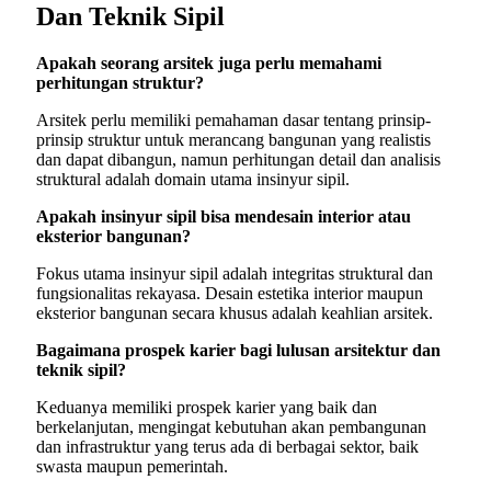
Dan Teknik Sipil
Apakah seorang arsitek juga perlu memahami
perhitungan struktur?
Arsitek perlu memiliki pemahaman dasar tentang prinsip-
prinsip struktur untuk merancang bangunan yang realistis
dan dapat dibangun, namun perhitungan detail dan analisis
struktural adalah domain utama insinyur sipil.
Apakah insinyur sipil bisa mendesain interior atau
eksterior bangunan?
Fokus utama insinyur sipil adalah integritas struktural dan
fungsionalitas rekayasa. Desain estetika interior maupun
eksterior bangunan secara khusus adalah keahlian arsitek.
Bagaimana prospek karier bagi lulusan arsitektur dan
teknik sipil?
Keduanya memiliki prospek karier yang baik dan
berkelanjutan, mengingat kebutuhan akan pembangunan
dan infrastruktur yang terus ada di berbagai sektor, baik
swasta maupun pemerintah.