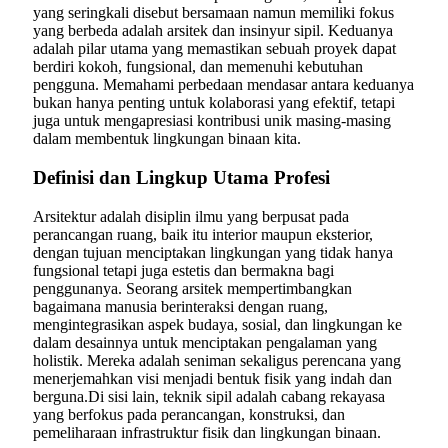
yang seringkali disebut bersamaan namun memiliki fokus
yang berbeda adalah arsitek dan insinyur sipil. Keduanya
adalah pilar utama yang memastikan sebuah proyek dapat
berdiri kokoh, fungsional, dan memenuhi kebutuhan
pengguna. Memahami perbedaan mendasar antara keduanya
bukan hanya penting untuk kolaborasi yang efektif, tetapi
juga untuk mengapresiasi kontribusi unik masing-masing
dalam membentuk lingkungan binaan kita.
Definisi dan Lingkup Utama Profesi
Arsitektur adalah disiplin ilmu yang berpusat pada
perancangan ruang, baik itu interior maupun eksterior,
dengan tujuan menciptakan lingkungan yang tidak hanya
fungsional tetapi juga estetis dan bermakna bagi
penggunanya. Seorang arsitek mempertimbangkan
bagaimana manusia berinteraksi dengan ruang,
mengintegrasikan aspek budaya, sosial, dan lingkungan ke
dalam desainnya untuk menciptakan pengalaman yang
holistik. Mereka adalah seniman sekaligus perencana yang
menerjemahkan visi menjadi bentuk fisik yang indah dan
berguna.Di sisi lain, teknik sipil adalah cabang rekayasa
yang berfokus pada perancangan, konstruksi, dan
pemeliharaan infrastruktur fisik dan lingkungan binaan.