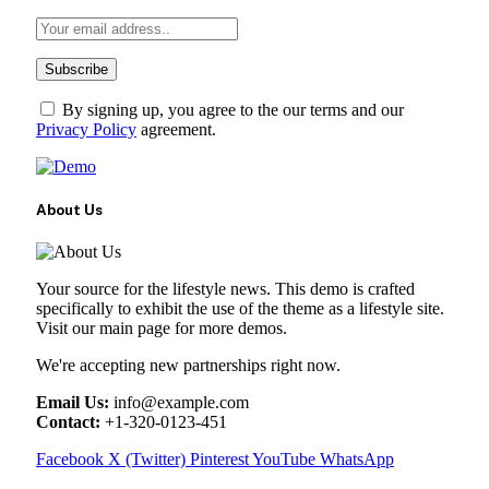
By signing up, you agree to the our terms and our
Privacy Policy
agreement.
About Us
Your source for the lifestyle news. This demo is crafted
specifically to exhibit the use of the theme as a lifestyle site.
Visit our main page for more demos.
We're accepting new partnerships right now.
Email Us:
info@example.com
Contact:
+1-320-0123-451
Facebook
X (Twitter)
Pinterest
YouTube
WhatsApp