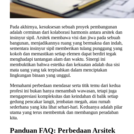
Pada akhirnya, kesuksesan sebuah proyek pembangunan
adalah cerminan dari kolaborasi harmonis antara arsitek dan
insinyur sipil. Arsitek membawa visi dan jiwa pada sebuah
bangunan, menjadikannya ruang yang bermakna dan indah,
sementara insinyur sipil memberikan tulang punggung yang
kokoh dan memastikan setiap elemen dapat berdiri tegak
menghadapi tantangan alam dan waktu. Sinergi ini
membuktikan bahwa estetika dan kekuatan adalah dua sisi
mata uang yang tak terpisahkan dalam menciptakan
lingkungan binaan yang unggul.
Memahami perbedaan mendasar serta titik temu dari kedua
profesi ini bukan hanya menambah wawasan, tetapi juga
mengapresiasi kompleksitas dan keindahan di balik setiap
gedung pencakar langit, jembatan megah, atau rumah
sederhana yang kita lihat sehari-hari. Keduanya adalah pilar
utama yang terus membentuk dan membangun peradaban
kita.
Panduan FAQ: Perbedaan Arsitek