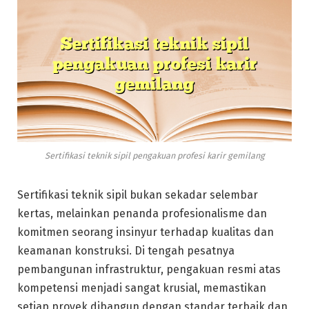
Sertifikasi teknik sipil pengakuan profesi karir gemilang
Sertifikasi teknik sipil bukan sekadar selembar
kertas, melainkan penanda profesionalisme dan
komitmen seorang insinyur terhadap kualitas dan
keamanan konstruksi. Di tengah pesatnya
pembangunan infrastruktur, pengakuan resmi atas
kompetensi menjadi sangat krusial, memastikan
setiap proyek dibangun dengan standar terbaik dan