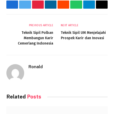
Facebook
Twitter
Pinterest
LinkedIn
Reddit
WhatsApp
Telegram
Email
PREVIOUS ARTICLE
NEXT ARTICLE
Teknik Sipil Polban
Teknik Sipil UM Menjelajahi
Membangun Karir
Prospek Karir dan Inovasi
Cemerlang Indonesia
Ronald
Related
Posts